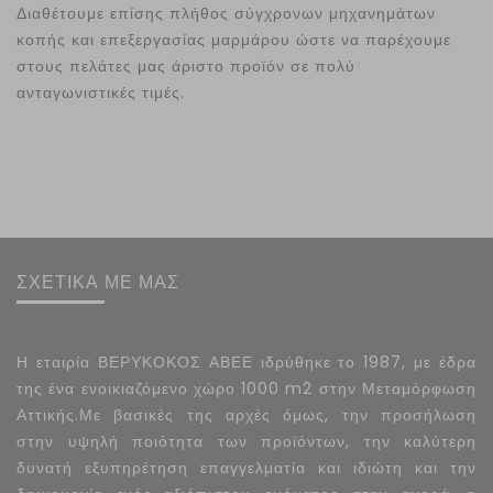
Διαθέτουμε επίσης πλήθος σύγχρονων μηχανημάτων
κοπής και επεξεργασίας μαρμάρου ώστε να παρέχουμε
στους πελάτες μας άριστο προϊόν σε πολύ
ανταγωνιστικές τιμές.
ΣΧΕΤΙΚΑ ΜΕ ΜΑΣ
Η εταιρία ΒΕΡΥΚΟΚΟΣ ΑΒΕΕ ιδρύθηκε το 1987, με έδρα
της ένα ενοικιαζόμενο χώρο 1000 m2 στην Μεταμόρφωση
Αττικής.Με βασικές της αρχές όμως, την προσήλωση
στην υψηλή ποιότητα των προϊόντων, την καλύτερη
δυνατή εξυπηρέτηση επαγγελματία και ιδιώτη και την