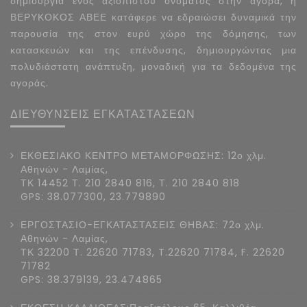
δημιουργία ενός αξιόπιστου ονόματος στην αγορά, η
ΒΕΡΥΚΟΚΟΣ ΑΒΕΕ κατάφερε να εδραιώσει δυναμικά την
παρουσία της στον ευρύ χώρο της δόμησης, των
κατασκευών και της επένδυσης, δημιουργώντας μια
πολυδιάστατη ανάπτυξη, μοναδική για τα δεδομένα της
αγοράς.
ΔΙΕΥΘΥΝΣΕΙΣ ΕΓΚΑΤΑΣΤΑΣΕΩΝ
ΕΚΘΕΣΙΑΚΟ ΚΕΝΤΡΟ ΜΕΤΑΜΟΡΦΩΣΗΣ: 12ο χλμ.
Αθηνών - Λαμίας,
ΤΚ 14452 Τ. 210 2840 816, Τ. 210 2840 818
GPS: 38.077300, 23.779890
ΕΡΓΟΣΤΑΣΙΟ-ΕΓΚΑΤΑΣΤΑΣΕΙΣ ΘΗΒΑΣ: 72ο χλμ.
Αθηνών - Λαμίας,
ΤΚ 32200 Τ. 22620 71783, T.22620 71784, F. 22620
71782
GPS: 38.379139, 23.474865