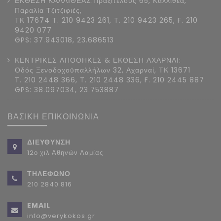
ΕΚΘΕΣΗ ΚΑΛΛΙΘΕΑΣ:Πραξιτέλους 65, Καλλιθέα,
Παραλία Τζιτζιφιές,
ΤΚ 17674 Τ. 210 9423 261, T. 210 9423 265, F. 210
9420 077
GPS: 37.943018, 23.686513
ΚΕΝΤΡΙΚΕΣ ΑΠΟΘΗΚΕΣ & ΕΚΘΕΣΗ ΑΧΑΡΝΑΙ:
Οδός Ξενοδοχοϋπαλλήλων 32, Αχαρναί, ΤΚ 13671
Τ. 210 2448 366, T. 210 2448 336, F. 210 2445 887
GPS: 38.097034, 23.753887
ΒΑΣΙΚΗ ΕΠΙΚΟΙΝΩΝΙΑ
ΔΙΕΥΘΥΝΣΗ
12ο χιλ Αθηνών Λαμίας
ΤΗΛΕΦΩΝΟ
210 2840 816
EMAIL
info@verykokos.gr