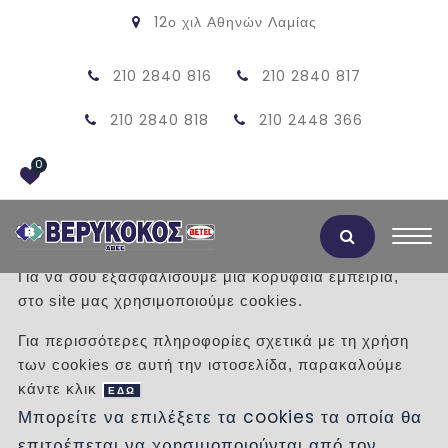
12ο χιλ Αθηνών Λαμίας
210 2840 816
210 2840 817
210 2840 818
210 2448 366
0
Αποδοχή Cookies
Για να σου εξασφαλίσουμε μια κορυφαία εμπειρία,
στο site μας χρησιμοποιούμε cookies.
Έργο ΔΙΕΘΝΕΣ
Για περισσότερες πληροφορίες σχετικά με τη χρήση
ΑΕΡΟΔΡΟΜΙΟ
των cookies σε αυτή την ιστοσελίδα, παρακαλούμε
κάντε κλικ
ΧΑΝΙΩΝ
ΕΔΩ
Μπορείτε να επιλέξετε τα cookies τα οποία θα
επιτρέπεται να χρησιμοποιούνται από τον