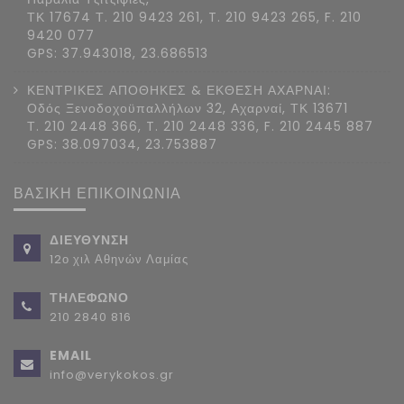
ΤΚ 17674 Τ. 210 9423 261, T. 210 9423 265, F. 210
9420 077
GPS: 37.943018, 23.686513
ΚΕΝΤΡΙΚΕΣ ΑΠΟΘΗΚΕΣ & ΕΚΘΕΣΗ ΑΧΑΡΝΑΙ:
Οδός Ξενοδοχοϋπαλλήλων 32, Αχαρναί, ΤΚ 13671
Τ. 210 2448 366, T. 210 2448 336, F. 210 2445 887
GPS: 38.097034, 23.753887
ΒΑΣΙΚΗ ΕΠΙΚΟΙΝΩΝΙΑ
ΔΙΕΥΘΥΝΣΗ
12ο χιλ Αθηνών Λαμίας
ΤΗΛΕΦΩΝΟ
210 2840 816
EMAIL
info@verykokos.gr