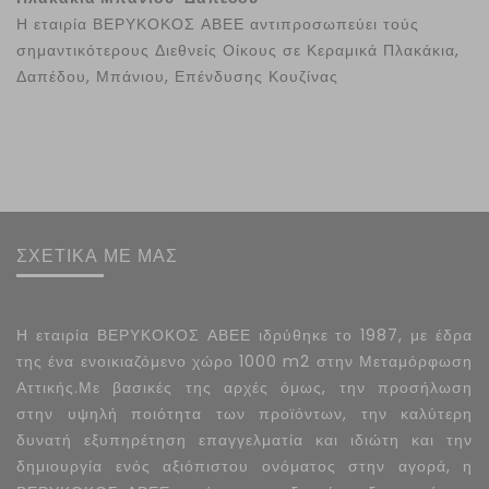
Η εταιρία ΒΕΡΥΚΟΚΟΣ ΑΒΕΕ αντιπροσωπεύει τούς
σημαντικότερους Διεθνείς Οίκους σε Κεραμικά Πλακάκια,
Δαπέδου, Μπάνιου, Επένδυσης Κουζίνας
ΣΧΕΤΙΚΑ ΜΕ ΜΑΣ
Η εταιρία ΒΕΡΥΚΟΚΟΣ ΑΒΕΕ ιδρύθηκε το 1987, με έδρα
της ένα ενοικιαζόμενο χώρο 1000 m2 στην Μεταμόρφωση
Αττικής.Με βασικές της αρχές όμως, την προσήλωση
στην υψηλή ποιότητα των προϊόντων, την καλύτερη
δυνατή εξυπηρέτηση επαγγελματία και ιδιώτη και την
δημιουργία ενός αξιόπιστου ονόματος στην αγορά, η