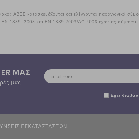
ύκοκος ΑΒΕΕ κατασκευάζονται και ελέγχονται παραγωγικά σύμ
ο EN 1339: 2003 και EN 1339:2003/AC:2006 έχοντας σήμανση
TER ΜΑΣ
ορές μας
Έχω διαβάσε
ΘΥΝΣΕΙΣ ΕΓΚΑΤΑΣΤΑΣΕΩΝ