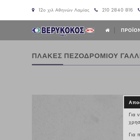
12ο χιλ Αθηνών Λαμίας
210 2840 816
ΠΡΟΪΟ
ΠΛΑΚΕΣ ΠΕΖΟΔΡΟΜΙΟΥ ΓΑΛΛ
Απο
Για 
χρησ
Για 