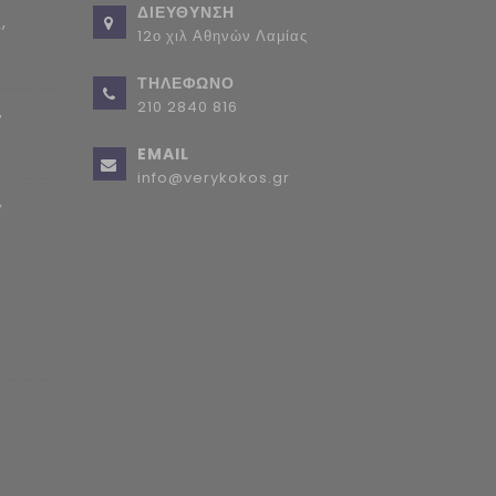
ΔΙΕΥΘΥΝΣΗ
,
12ο χιλ Αθηνών Λαμίας
ΤΗΛΕΦΩΝΟ
210 2840 816
,
EMAIL
info@verykokos.gr
,