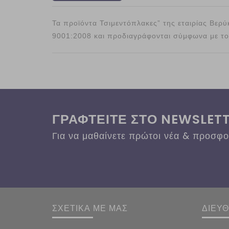
Τα προϊόντα Τσιμεντόπλακες” της εταιρίας Βερ
9001:2008 και προδιαγράφονται σύμφωνα με τ
ΓΡΑΦΤΕΙΤΕ ΣΤΟ NEWSLET
Για να μαθαίνετε πρώτοι νέα & προσφ
ΣΧΕΤΙΚΑ ΜΕ ΜΑΣ
ΔΙΕΥ