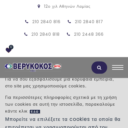
12ο χιλ Αθηνών Λαμίας
210 2840 816
210 2840 817
210 2840 818
210 2448 366
0
Αποδοχή Cookies
Για να σου εξασφαλίσουμε μια κορυφαία εμπειρία,
στο site μας χρησιμοποιούμε cookies.
ΠΛΑΚΕΣ ΠΕΖΟΔΡΟΜΙΟΥ ΤΟΥΒΛΟ
Για περισσότερες πληροφορίες σχετικά με τη χρήση
40Χ40 ΛΕΥΚΟ
των cookies σε αυτή την ιστοσελίδα, παρακαλούμε
κάντε κλικ
ΕΔΩ
/
Προϊόντα
/
ΠΛΑΚΕΣ
ΣΧΕΔΙΑ
40Χ40
Μπορείτε να επιλέξετε τα cookies τα οποία θα
επιτρέπεται να χρησιμοποιούνται από τον