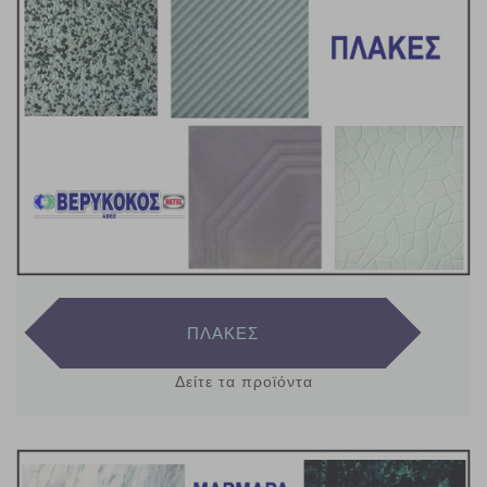
ΠΛΑΚΕΣ
Δείτε τα προϊόντα