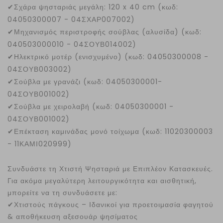
✔
Σχάρα ψησταριάς μεγάλη: 120 x 40 cm (κωδ:
04050300007 - 04ΣΧΑΡ007002)
✔
Μηχανισμός περιστροφής σούβλας (αλυσίδα) (κωδ:
040503000010 - 04ΣΟΥΒ014002)
✔
Ηλεκτρικό μοτέρ (ενισχυμένο) (κωδ: 04050300008 -
04ΣΟΥΒ003002)
✔
Σούβλα με γρανάζι (κωδ: 04050300001-
04ΣΟΥΒ001002)
✔
Σούβλα με χειρολαβή (κωδ: 04050300001 -
04ΣΟΥΒ001002)
✔
Επέκταση καμινάδας μονό τοίχωμα (κωδ: 11020300003
- 11ΚΑΜΙ020999)
Συνδυάστε τη Χτιστή Ψησταριά με Επιπλέον Κατασκευές.
Για ακόμα μεγαλύτερη λειτουργικότητα και αισθητική,
μπορείτε να τη συνδυάσετε με:
✔
Χτιστούς πάγκους – Ιδανικοί για προετοιμασία φαγητού
& αποθήκευση αξεσουάρ ψησίματος