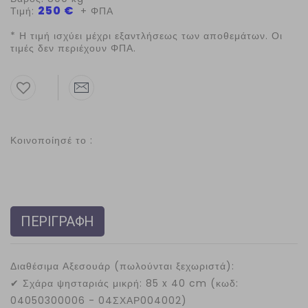
250 €
Τιμή:
+ ΦΠΑ
* Η τιμή ισχύει μέχρι εξαντλήσεως των αποθεμάτων. Οι
τιμές δεν περιέχουν ΦΠΑ.
Κοινοποίησέ το :
ΠΕΡΙΓΡΑΦΗ
Διαθέσιμα Αξεσουάρ (πωλούνται ξεχωριστά):
✔
Σχάρα ψησταριάς μικρή: 85 x 40 cm (κωδ:
04050300006 - 04ΣΧΑΡ004002)