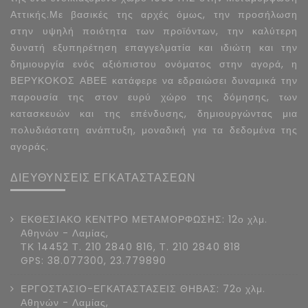
Αττικής.Με βασικές της αρχές όμως, την προσήλωση
στην υψηλή ποιότητα των προϊόντων, την καλύτερη
δυνατή εξυπηρέτηση επαγγελματία και ιδιώτη και την
δημιουργία ενός αξιόπιστου ονόματος στην αγορά, η
ΒΕΡΥΚΟΚΟΣ ΑΒΕΕ κατάφερε να εδραιώσει δυναμικά την
παρουσία της στον ευρύ χώρο της δόμησης, των
κατασκευών και της επένδυσης, δημιουργώντας μια
πολυδιάστατη ανάπτυξη, μοναδική για τα δεδομένα της
αγοράς.
ΔΙΕΥΘΥΝΣΕΙΣ ΕΓΚΑΤΑΣΤΑΣΕΩΝ
ΕΚΘΕΣΙΑΚΟ ΚΕΝΤΡΟ ΜΕΤΑΜΟΡΦΩΣΗΣ: 12ο χλμ.
Αθηνών - Λαμίας,
ΤΚ 14452 Τ. 210 2840 816, Τ. 210 2840 818
GPS: 38.077300, 23.779890
ΕΡΓΟΣΤΑΣΙΟ-ΕΓΚΑΤΑΣΤΑΣΕΙΣ ΘΗΒΑΣ: 72ο χλμ.
Αθηνών - Λαμίας,