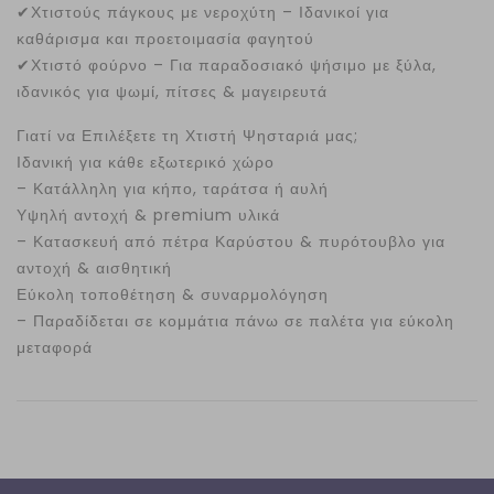
✔
Χτιστούς πάγκους με νεροχύτη – Ιδανικοί για
καθάρισμα και προετοιμασία φαγητού
✔
Χτιστό φούρνο – Για παραδοσιακό ψήσιμο με ξύλα,
ιδανικός για ψωμί, πίτσες & μαγειρευτά
Γιατί να Επιλέξετε τη Χτιστή Ψησταριά μας;
Ιδανική για κάθε εξωτερικό χώρο
– Κατάλληλη για κήπο, ταράτσα ή αυλή
Υψηλή αντοχή & premium υλικά
– Κατασκευή από πέτρα Καρύστου & πυρότουβλο για
αντοχή & αισθητική
Εύκολη τοποθέτηση & συναρμολόγηση
– Παραδίδεται σε κομμάτια πάνω σε παλέτα για εύκολη
μεταφορά