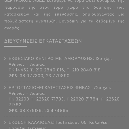
ΒΕΡΥΚΟΚΟΣ ΑΒΕΕ κατάφερε να εδραιώσει δυναμικά την
παρουσία της στον ευρύ χώρο της δόμησης, των
κατασκευών και της επένδυσης, δημιουργώντας μια
πολυδιάστατη ανάπτυξη, μοναδική για τα δεδομένα της
αγοράς.
ΔΙΕΥΘΥΝΣΕΙΣ ΕΓΚΑΤΑΣΤΑΣΕΩΝ
ΕΚΘΕΣΙΑΚΟ ΚΕΝΤΡΟ ΜΕΤΑΜΟΡΦΩΣΗΣ: 12ο χλμ.
Αθηνών - Λαμίας,
ΤΚ 14452 Τ. 210 2840 816, Τ. 210 2840 818
GPS: 38.077300, 23.779890
ΕΡΓΟΣΤΑΣΙΟ-ΕΓΚΑΤΑΣΤΑΣΕΙΣ ΘΗΒΑΣ: 72ο χλμ.
Αθηνών - Λαμίας,
ΤΚ 32200 Τ. 22620 71783, T.22620 71784, F. 22620
71782
GPS: 38.379139, 23.474865
ΕΚΘΕΣΗ ΚΑΛΛΙΘΕΑΣ:Πραξιτέλους 65, Καλλιθέα,
Παραλία Τζιτζιφιές,