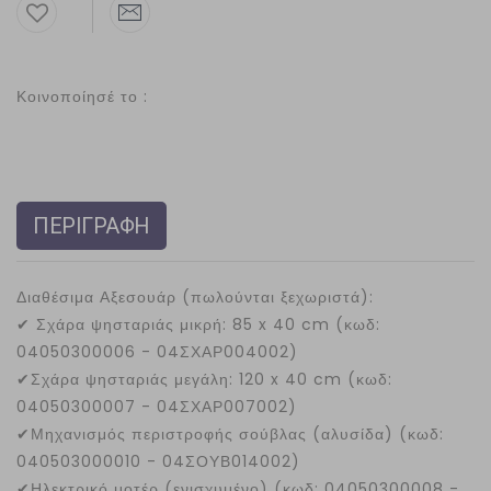
Κοινοποίησέ το :
ΠΕΡΙΓΡΑΦΗ
Διαθέσιμα Αξεσουάρ (πωλούνται ξεχωριστά):
✔
Σχάρα ψησταριάς μικρή: 85 x 40 cm (κωδ:
04050300006 - 04ΣΧΑΡ004002)
✔
Σχάρα ψησταριάς μεγάλη: 120 x 40 cm (κωδ:
04050300007 - 04ΣΧΑΡ007002)
✔
Μηχανισμός περιστροφής σούβλας (αλυσίδα) (κωδ:
040503000010 - 04ΣΟΥΒ014002)
✔
Ηλεκτρικό μοτέρ (ενισχυμένο) (κωδ: 04050300008 -