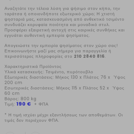
Αναζητάτε την τέλεια λύση για ψήσιμο στον κήπο, την
ταράτσα ή οποιονδήποτε εξωτερικό χώρο; Η χτιστή
ψησταριά μας, κατασκευασμένη από ανθεκτικό τσιμέντο
συνδυάζει κορυφαία ποιότητα και μοναδικό στυλ.
Προσφέρει εξαιρετική αντοχή στις καιρικές συνθήκες και
εγγυάται αυθεντική εμπειρία ψησίματος.
Απογειώστε την εμπειρία ψησίματος στον χώρο σας!
Επικοινωνήστε μαζί μας σήμερα για παραγγελία ή
περισσότερες πληροφορίες στο
210 2840 816
.
Χαρακτηριστικά Προϊόντος
Υλικά κατασκευής: Τσιμέντο, πυρότουβλο
Εξωτερικές διαστάσεις: Μήκος 130 x Πλάτος 76 x Ύψος
200 cm
Εσωτερικές διαστάσεις: Μήκος 115 x Πλάτος 52 x Ύψος
60 cm
Βάρος: 800
kg
190 €
Τιμή:
+ ΦΠΑ
* Η τιμή ισχύει μέχρι εξαντλήσεως των αποθεμάτων. Οι
τιμές δεν περιέχουν ΦΠΑ.