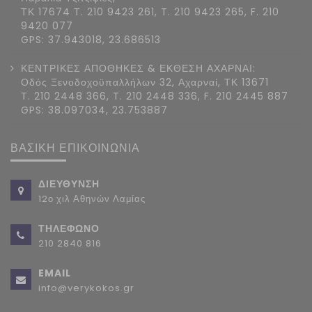
ΤΚ 17674 Τ. 210 9423 261, T. 210 9423 265, F. 210
9420 077
GPS: 37.943018, 23.686513
ΚΕΝΤΡΙΚΕΣ ΑΠΟΘΗΚΕΣ & ΕΚΘΕΣΗ ΑΧΑΡΝΑΙ:
Οδός Ξενοδοχοϋπαλλήλων 32, Αχαρναί, ΤΚ 13671
Τ. 210 2448 366, T. 210 2448 336, F. 210 2445 887
GPS: 38.097034, 23.753887
ΒΑΣΙΚΗ ΕΠΙΚΟΙΝΩΝΙΑ
ΔΙΕΥΘΥΝΣΗ
12ο χιλ Αθηνών Λαμίας
ΤΗΛΕΦΩΝΟ
210 2840 816
EMAIL
info@verykokos.gr