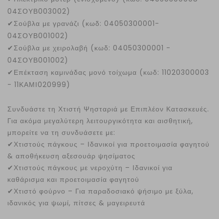
04ΣΟΥΒ003002)
✔
Σούβλα με γρανάζι (κωδ: 04050300001-
04ΣΟΥΒ001002)
✔
Σούβλα με χειρολαβή (κωδ: 04050300001 -
04ΣΟΥΒ001002)
✔
Επέκταση καμινάδας μονό τοίχωμα (κωδ: 11020300003
- 11ΚΑΜΙ020999)
Συνδυάστε τη Χτιστή Ψησταριά με Επιπλέον Κατασκευές.
Για ακόμα μεγαλύτερη λειτουργικότητα και αισθητική,
μπορείτε να τη συνδυάσετε με:
✔
Χτιστούς πάγκους – Ιδανικοί για προετοιμασία φαγητού
& αποθήκευση αξεσουάρ ψησίματος
✔
Χτιστούς πάγκους με νεροχύτη – Ιδανικοί για
καθάρισμα και προετοιμασία φαγητού
✔
Χτιστό φούρνο – Για παραδοσιακό ψήσιμο με ξύλα,
ιδανικός για ψωμί, πίτσες & μαγειρευτά