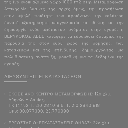
της ένα ενοικιαζόμενο χώρο 1000 m2 στην Μεταμόρφωση
Αττικής.Με βασικές της αρχές όμως, την προσήλωση
στην υψηλή ποιότητα των προϊόντων, την καλύτερη
δυνατή εξυπηρέτηση επαγγελματία και ιδιώτη και την
δημιουργία ενός αξιόπιστου ονόματος στην αγορά, η
ΒΕΡΥΚΟΚΟΣ ΑΒΕΕ κατάφερε να εδραιώσει δυναμικά την
παρουσία της στον ευρύ χώρο της δόμησης, των
κατασκευών και της επένδυσης, δημιουργώντας μια
πολυδιάστατη ανάπτυξη, μοναδική για τα δεδομένα της
αγοράς.
ΔΙΕΥΘΥΝΣΕΙΣ ΕΓΚΑΤΑΣΤΑΣΕΩΝ
ΕΚΘΕΣΙΑΚΟ ΚΕΝΤΡΟ ΜΕΤΑΜΟΡΦΩΣΗΣ: 12ο χλμ.
Αθηνών - Λαμίας,
ΤΚ 14452 Τ. 210 2840 816, Τ. 210 2840 818
GPS: 38.077300, 23.779890
ΕΡΓΟΣΤΑΣΙΟ-ΕΓΚΑΤΑΣΤΑΣΕΙΣ ΘΗΒΑΣ: 72ο χλμ.