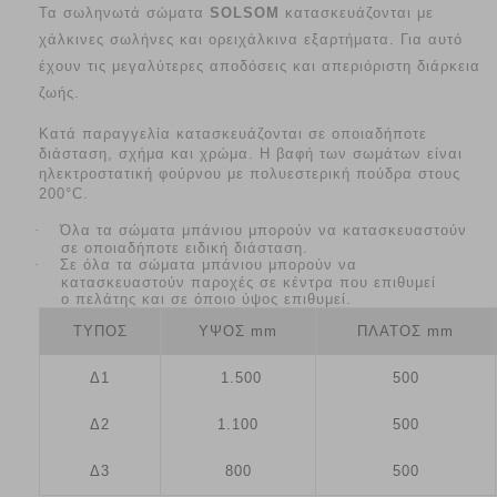
Τα σωληνωτά σώματα
SOLSOM
κατασκευάζονται με
χάλκινες σωλήνες και ορειχάλκινα εξαρτήματα. Για αυτό
έχουν τις μεγαλύτερες αποδόσεις και απεριόριστη διάρκεια
ζωής.
Κατά παραγγελία κατασκευάζονται σε οποιαδήποτε
διάσταση, σχήμα και χρώμα. Η βαφή των σωμάτων είναι
ηλεκτροστατική φούρνου με πολυεστερική πούδρα στους
200°C.
·
Όλα τα σώματα μπάνιου μπορούν να κατασκευαστούν
σε οποιαδήποτε ειδική διάσταση.
·
Σε όλα τα σώματα μπάνιου μπορούν να
κατασκευαστούν παροχές σε κέντρα που επιθυμεί
ο πελάτης και σε όποιο ύψος επιθυμεί.
ΤΥΠΟΣ
ΥΨΟΣ mm
ΠΛΑΤΟΣ mm
Δ1
1.500
500
Δ2
1.100
500
Δ3
800
500