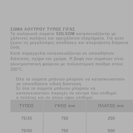
ΣΩΜΑ ΛΟΥΤΡΟΥ ΤΥΠΟΣ ΓΙΓΑΣ
Τα σωληνωτά σώματα
SOLSOM
κατασκευάζονται με
χάλκινες σωλήνες και ορειχάλκινα εξαρτήματα. Για αυτό
έχουν τις μεγαλύτερες αποδόσεις και απεριόριστη διάρκεια
ζωής.
Κατά παραγγελία κατασκευάζονται σε οποιαδήποτε
διάσταση, σχήμα και χρώμα. Η βαφή των σωμάτων είναι
ηλεκτροστατική φούρνου με πολυεστερική πούδρα στους
200°C.
·
Όλα τα σώματα μπάνιου μπορούν να κατασκευαστούν
σε οποιαδήποτε ειδική διάσταση.
·
Σε όλα τα σώματα μπάνιου μπορούν να
κατασκευαστούν παροχές σε κέντρα που επιθυμεί
ο πελάτης και σε όποιο ύψος επιθυμεί.
ΤΥΠΟΣ
ΥΨΟΣ mm
ΠΛΑΤΟΣ mm
75/25
750
250
75/50
750
500