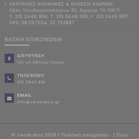
ΚΕΝΤΡΙΚΕΣ ΑΠΟΘΗΚΕΣ & ΕΚΘΕΣΗ ΑΧΑΡΝΑΙ:
Οδός Ξενοδοχοϋπαλλήλων 32, Αχαρναί, ΤΚ 13671
Τ. 210 2448 366, T. 210 2448 336, F. 210 2445 887
GPS: 38.097034, 23.753887
ΒΑΣΙΚΗ ΕΠΙΚΟΙΝΩΝΙΑ
ΔΙΕΥΘΥΝΣΗ
12ο χιλ Αθηνών Λαμίας
ΤΗΛΕΦΩΝΟ
210 2840 816
EMAIL
info@verykokos.gr
© Verykokos 2026 |
Πολιτική απορρήτου
|
Όροι