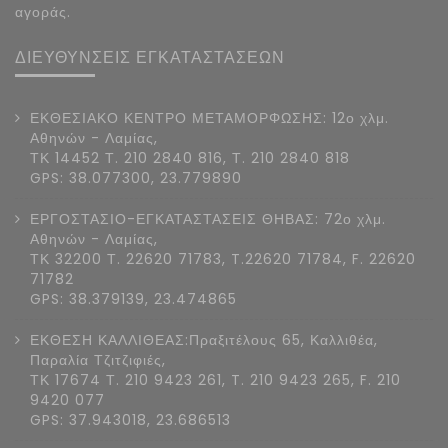
αγοράς.
ΔΙΕΥΘΥΝΣΕΙΣ ΕΓΚΑΤΑΣΤΑΣΕΩΝ
ΕΚΘΕΣΙΑΚΟ ΚΕΝΤΡΟ ΜΕΤΑΜΟΡΦΩΣΗΣ: 12ο χλμ.
Αθηνών - Λαμίας,
ΤΚ 14452 Τ. 210 2840 816, Τ. 210 2840 818
GPS: 38.077300, 23.779890
ΕΡΓΟΣΤΑΣΙΟ-ΕΓΚΑΤΑΣΤΑΣΕΙΣ ΘΗΒΑΣ: 72ο χλμ.
Αθηνών - Λαμίας,
ΤΚ 32200 Τ. 22620 71783, T.22620 71784, F. 22620
71782
GPS: 38.379139, 23.474865
ΕΚΘΕΣΗ ΚΑΛΛΙΘΕΑΣ:Πραξιτέλους 65, Καλλιθέα,
Παραλία Τζιτζιφιές,
ΤΚ 17674 Τ. 210 9423 261, T. 210 9423 265, F. 210
9420 077
GPS: 37.943018, 23.686513