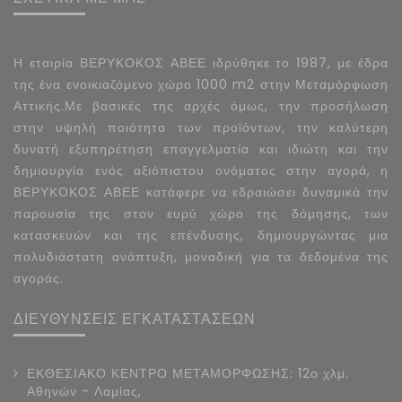
Η εταιρία ΒΕΡΥΚΟΚΟΣ ΑΒΕΕ ιδρύθηκε το 1987, με έδρα
της ένα ενοικιαζόμενο χώρο 1000 m2 στην Μεταμόρφωση
Αττικής.Με βασικές της αρχές όμως, την προσήλωση
στην υψηλή ποιότητα των προϊόντων, την καλύτερη
δυνατή εξυπηρέτηση επαγγελματία και ιδιώτη και την
δημιουργία ενός αξιόπιστου ονόματος στην αγορά, η
ΒΕΡΥΚΟΚΟΣ ΑΒΕΕ κατάφερε να εδραιώσει δυναμικά την
παρουσία της στον ευρύ χώρο της δόμησης, των
κατασκευών και της επένδυσης, δημιουργώντας μια
πολυδιάστατη ανάπτυξη, μοναδική για τα δεδομένα της
αγοράς.
ΔΙΕΥΘΥΝΣΕΙΣ ΕΓΚΑΤΑΣΤΑΣΕΩΝ
ΕΚΘΕΣΙΑΚΟ ΚΕΝΤΡΟ ΜΕΤΑΜΟΡΦΩΣΗΣ: 12ο χλμ.
Αθηνών - Λαμίας,