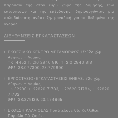
παρουσία της στον ευρύ χώρο της δόμησης, των
κατασκευών και της επένδυσης, δημιουργώντας μια
πολυδιάστατη ανάπτυξη, μοναδική για τα δεδομένα της
αγοράς.
ΔΙΕΥΘΥΝΣΕΙΣ ΕΓΚΑΤΑΣΤΑΣΕΩΝ
ΕΚΘΕΣΙΑΚΟ ΚΕΝΤΡΟ ΜΕΤΑΜΟΡΦΩΣΗΣ: 12ο χλμ.
Αθηνών - Λαμίας,
ΤΚ 14452 Τ. 210 2840 816, Τ. 210 2840 818
GPS: 38.077300, 23.779890
ΕΡΓΟΣΤΑΣΙΟ-ΕΓΚΑΤΑΣΤΑΣΕΙΣ ΘΗΒΑΣ: 72ο χλμ.
Αθηνών - Λαμίας,
ΤΚ 32200 Τ. 22620 71783, T.22620 71784, F. 22620
71782
GPS: 38.379139, 23.474865
ΕΚΘΕΣΗ ΚΑΛΛΙΘΕΑΣ:Πραξιτέλους 65, Καλλιθέα,
Παραλία Τζιτζιφιές,