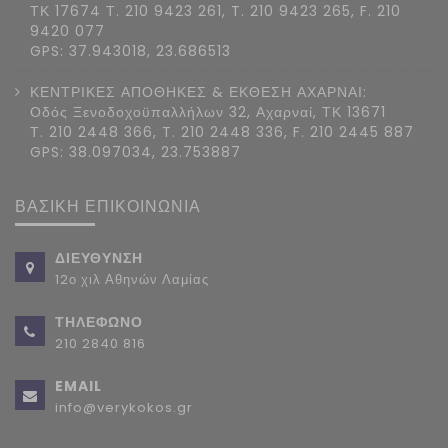
ΤΚ 17674 Τ. 210 9423 261, T. 210 9423 265, F. 210
9420 077
GPS: 37.943018, 23.686513
ΚΕΝΤΡΙΚΕΣ ΑΠΟΘΗΚΕΣ & ΕΚΘΕΣΗ ΑΧΑΡΝΑΙ:
Οδός Ξενοδοχοϋπαλλήλων 32, Αχαρναί, ΤΚ 13671
Τ. 210 2448 366, T. 210 2448 336, F. 210 2445 887
GPS: 38.097034, 23.753887
ΒΑΣΙΚΗ ΕΠΙΚΟΙΝΩΝΙΑ
ΔΙΕΥΘΥΝΣΗ
12ο χιλ Αθηνών Λαμίας
ΤΗΛΕΦΩΝΟ
210 2840 816
EMAIL
info@verykokos.gr