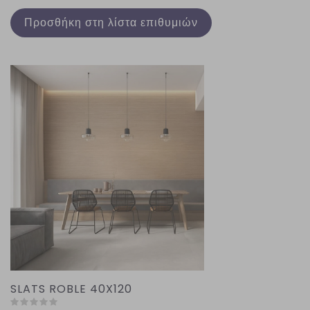
Προσθήκη στη λίστα επιθυμιών
SLATS ROBLE 40X120