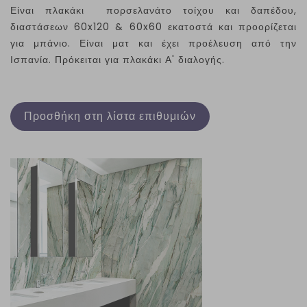
Είναι πλακάκι πορσελανάτο τοίχου και δαπέδου,
διαστάσεων 60
x
120 & 60
x
60 εκατοστά και προορίζεται
για μπάνιο. Είναι ματ και έχει προέλευση από την
Ισπανία. Πρόκειται για πλακάκι Α' διαλογής.
Προσθήκη στη λίστα επιθυμιών