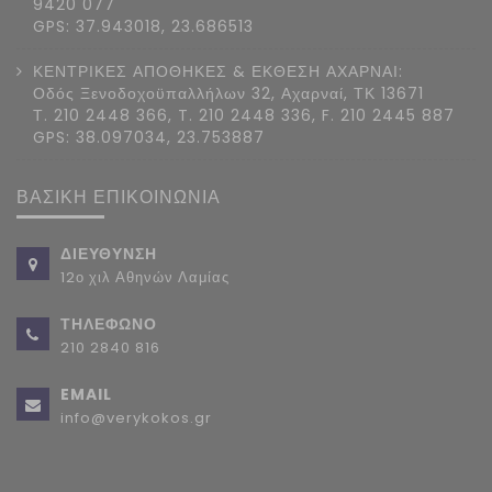
9420 077
GPS: 37.943018, 23.686513
ΚΕΝΤΡΙΚΕΣ ΑΠΟΘΗΚΕΣ & ΕΚΘΕΣΗ ΑΧΑΡΝΑΙ:
Οδός Ξενοδοχοϋπαλλήλων 32, Αχαρναί, ΤΚ 13671
Τ. 210 2448 366, T. 210 2448 336, F. 210 2445 887
GPS: 38.097034, 23.753887
ΒΑΣΙΚΗ ΕΠΙΚΟΙΝΩΝΙΑ
ΔΙΕΥΘΥΝΣΗ
12ο χιλ Αθηνών Λαμίας
ΤΗΛΕΦΩΝΟ
210 2840 816
EMAIL
info@verykokos.gr