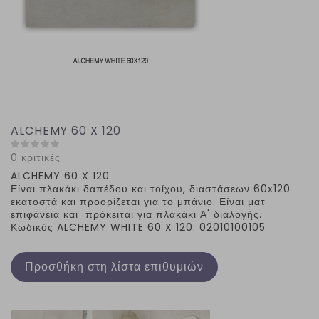
ALCHEMY 60 X 120
0 κριτικές
ALCHEMY
60
X
120
Είναι πλακάκι δαπέδου και τοίχου, διαστάσεων 60x120
εκατοστά και προορίζεται για το μπάνιο. Είναι ματ
επιφάνεια και πρόκειται για πλακάκι Α' διαλογής.
Κωδικός
ALCHEMY
WHITE
60
X
120
: 02010100105
Προσθήκη στη λίστα επιθυμιών