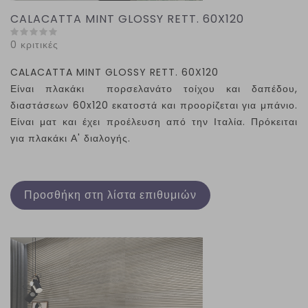
CALACATTA MINT GLOSSY RETT. 60X120
0 κριτικές
CALACATTA MINT GLOSSY RETT. 60X120
Είναι πλακάκι πορσελανάτο τοίχου και δαπέδου,
διαστάσεων 60
x
120 εκατοστά και προορίζεται για μπάνιο.
Είναι ματ και έχει προέλευση από την Ιταλία. Πρόκειται
για πλακάκι Α' διαλογής.
Προσθήκη στη λίστα επιθυμιών