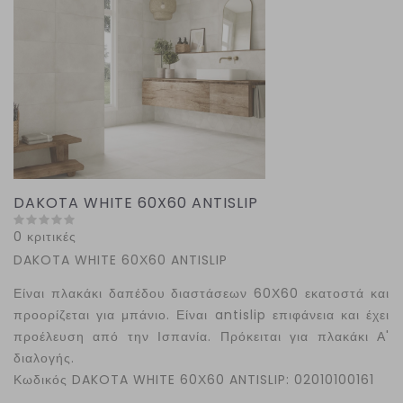
DAKOTA WHITE 60X60 ANTISLIP
0 κριτικές
DAKOTA WHITE 60Χ60 ANTISLIP
Είναι πλακάκι δαπέδου διαστάσεων 60Χ60 εκατοστά και
προορίζεται για μπάνιο. Είναι antislip επιφάνεια και έχει
προέλευση από την Ισπανία. Πρόκειται για πλακάκι Α'
διαλογής.
Κωδικός
DAKOTA WHITE 60Χ60 ANTISLIP: 02010100161