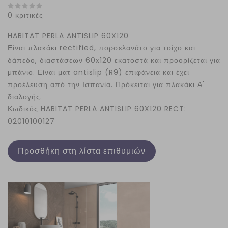
0 κριτικές
HABITAT PERLA ANTISLIP 60X120
Είναι πλακάκι rectified, πορσελανάτο για τοίχο και
δάπεδο, διαστάσεων 60
x
120
εκατοστά και προορίζεται για
μπάνιο. Είναι ματ antislip (R9) επιφάνεια και έχει
προέλευση από την Ισπανία. Πρόκειται για πλακάκι Α'
διαλογής.
Κωδικός HABITAT PERLA ANTISLIP 60X120 RECT:
02010100127
Προσθήκη στη λίστα επιθυμιών