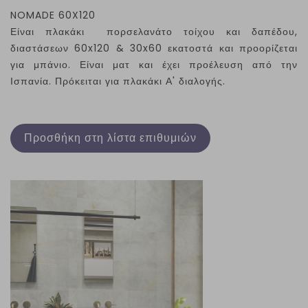
NOMADE 60X120
Είναι πλακάκι πορσελανάτο τοίχου και δαπέδου,
διαστάσεων 60
x
120 & 30
x
60 εκατοστά και προορίζεται
για μπάνιο. Είναι ματ και έχει προέλευση από την
Ισπανία. Πρόκειται για πλακάκι Α' διαλογής.
Προσθήκη στη λίστα επιθυμιών