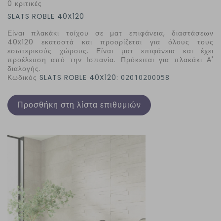
0 κριτικές
SLATS ROBLE 40X120
Είναι πλακάκι τοίχου σε ματ επιφάνεια, διαστάσεων
40
x
120 εκατοστά και προορίζεται για όλους τους
εσωτερικούς χώρους. Είναι ματ επιφάνεια και έχει
προέλευση από την Ισπανία. Πρόκειται για πλακάκι Α'
διαλογής.
Κωδικός
SLATS ROBLE 40X120:
02010200058
Προσθήκη στη λίστα επιθυμιών