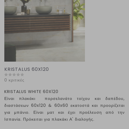
KRISTALUS 60X120
0 κριτικές
KRISTALUS WHITE 60X120
Είναι πλακάκι πορσελανάτο τοίχου και δαπέδου,
διαστάσεων 60
x
120 & 60
x
60 εκατοστά και προορίζεται
για μπάνιο. Είναι ματ και έχει προέλευση από την
Ισπανία. Πρόκειται για πλακάκι Α' διαλογής.