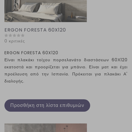
ERGON FORESTA 60X120
0 κριτικές
ERGON
FORESTA
60
X
120
Είναι πλακάκι τοίχου πορσελανάτο διαστάσεων 60Χ120
εκατοστά και προορίζεται για μπάνιο. Είναι ματ και έχει
προέλευση από την Ισπανία. Πρόκειται για πλακάκι Α'
διαλογής.
Προσθήκη στη λίστα επιθυμιών