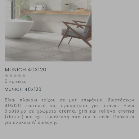
MUNICH 40X120
0 κριτικές
MUNICH 40X120
Είναι πλακάκι τοίχου σε ματ επιφάνεια, διαστάσεων
40
x
120 εκατοστά και προορίζεται για μπάνιο. Είναι
διαθέσιμο σε χρώματα
crema
,
gris
και
relieve
crema
(decor) και έχει προέλευση από την Ισπανία. Πρόκειται
για πλακάκι Α' διαλογής.