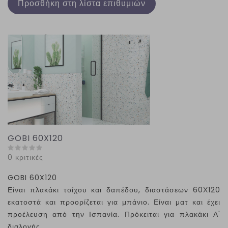
Προσθήκη στη λίστα επιθυμιών
GOBI 60X120
0 κριτικές
GOBI
60
X
120
Είναι πλακάκι τοίχου και δαπέδου, διαστάσεων 60Χ120
εκατοστά και προορίζεται για μπάνιο. Είναι ματ και έχει
προέλευση από την Ισπανία. Πρόκειται για πλακάκι Α'
διαλογής.