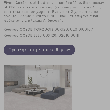
Είναι πλακάκι rectified τοίχου και δαπέδου, διαστάσεων
60Χ120 εκατοστά και προορίζεται για μπάνιο και όλους
τους εσωτερικούς χώρους. Βγαίνει σε 2 χρώματα που
είναι το Torquois και το Bleu. Είναι ματ επιφάνεια και
πρόκειται για πλακάκι Α' διαλογής.
Κωδικός OXYDE TORQUOIS 60X120: 02010100107
Κωδικός OXYDE BLEU 60X120: 02010100111
Προσθήκη στη λίστα επιθυμιών