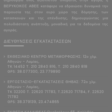
δημιουργία ενός αξιόπιστου ονόματος στην αγορά, η
ΒΕΡΥΚΟΚΟΣ ΑΒΕΕ κατάφερε να εδραιώσει δυναμικά την
παρουσία της στον ευρύ χώρο της δόμησης, των
κατασκευών και της επένδυσης, δημιουργώντας μια
πολυδιάστατη ανάπτυξη, μοναδική για τα δεδομένα της
αγοράς.
ΔΙΕΥΘΥΝΣΕΙΣ ΕΓΚΑΤΑΣΤΑΣΕΩΝ
ΕΚΘΕΣΙΑΚΟ ΚΕΝΤΡΟ ΜΕΤΑΜΟΡΦΩΣΗΣ: 12ο χλμ.
Αθηνών - Λαμίας,
ΤΚ 14452 Τ. 210 2840 816, Τ. 210 2840 818
GPS: 38.077300, 23.779890
ΕΡΓΟΣΤΑΣΙΟ-ΕΓΚΑΤΑΣΤΑΣΕΙΣ ΘΗΒΑΣ: 72ο χλμ.
Αθηνών - Λαμίας,
ΤΚ 32200 Τ. 22620 71783, T.22620 71784, F. 22620
71782
GPS: 38.379139, 23.474865