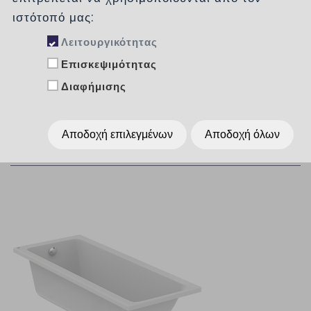
ιστότοπό μας:
Δημοφιλή
Λειτουργικότητας
Επισκεψιμότητας
Ταξινόμηση :
χωρίς
Διαφήμισης
Αποδοχή επιλεγμένων
Αποδοχή όλων
Εμφάνιση :
Per Page
15