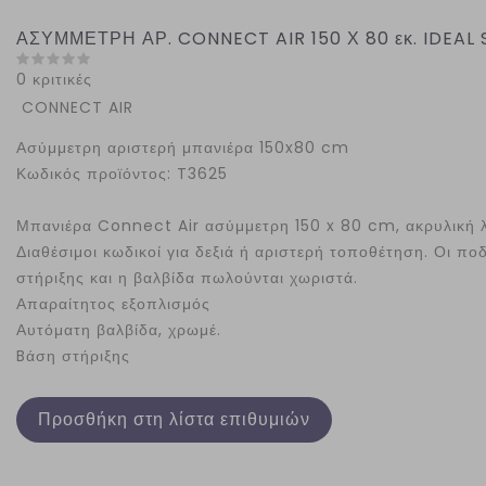
ΑΣΥΜΜΕΤΡΗ ΑΡ. CONNECT AIR 150 Χ 80 εκ. IDEA
0 κριτικές
CONNECT AIR
Ασύμμετρη αριστερή μπανιέρα 150x80 cm
Κωδικός προϊόντος: T3625
Μπανιέρα Connect Air ασύμμετρη 150 x 80 cm, ακρυλική λ
Διαθέσιμοι κωδικοί για δεξιά ή αριστερή τοποθέτηση. Οι ποδ
στήριξης και η βαλβίδα πωλούνται χωριστά.
Απαραίτητος εξοπλισμός
Αυτόματη βαλβίδα, χρωμέ.
Bάση στήριξης
Προσθήκη στη λίστα επιθυμιών