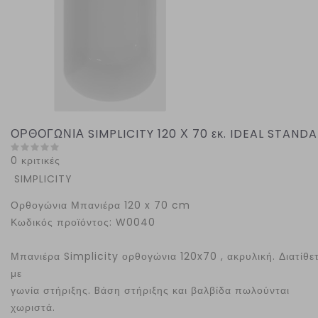
ΟΡΘΟΓΩΝΙΑ SIMPLICITY 120 Χ 70 εκ. IDEAL STAND
0 κριτικές
SIMPLICITY
Ορθογώνια Μπανιέρα 120 x 70 cm
Κωδικός προϊόντος: W0040
Μπανιέρα Simplicity ορθογώνια 120x70 , ακρυλική. Διατίθετ
με
γωνία στήριξης. Bάση στήριξης και βαλβίδα πωλούνται
χωριστά.