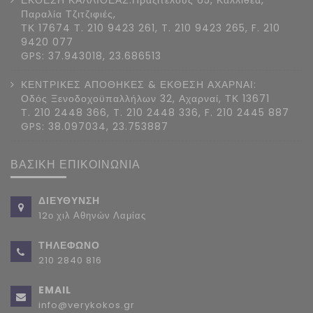
ΕΚΘΕΣΗ ΚΑΛΛΙΘΕΑΣ:Πραξιτέλους 65, Καλλιθέα,
Παραλία Τζιτζιφιές,
ΤΚ 17674 Τ. 210 9423 261, T. 210 9423 265, F. 210
9420 077
GPS: 37.943018, 23.686513
ΚΕΝΤΡΙΚΕΣ ΑΠΟΘΗΚΕΣ & ΕΚΘΕΣΗ ΑΧΑΡΝΑΙ:
Οδός Ξενοδοχοϋπαλλήλων 32, Αχαρναί, ΤΚ 13671
Τ. 210 2448 366, T. 210 2448 336, F. 210 2445 887
GPS: 38.097034, 23.753887
ΒΑΣΙΚΗ ΕΠΙΚΟΙΝΩΝΙΑ
ΔΙΕΥΘΥΝΣΗ
12ο χιλ Αθηνών Λαμίας
ΤΗΛΕΦΩΝΟ
210 2840 816
EMAIL
info@verykokos.gr