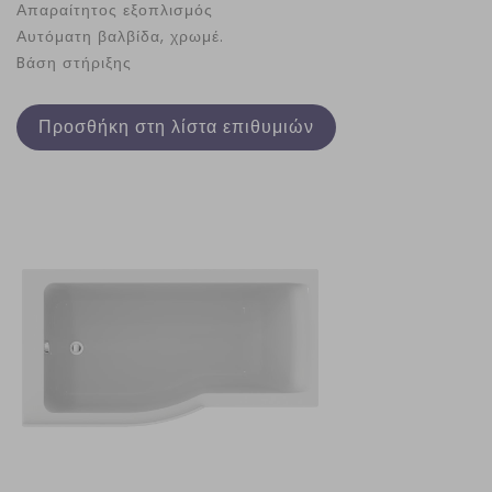
Απαραίτητος εξοπλισμός
Αυτόματη βαλβίδα, χρωμέ.
Bάση στήριξης
Προσθήκη στη λίστα επιθυμιών