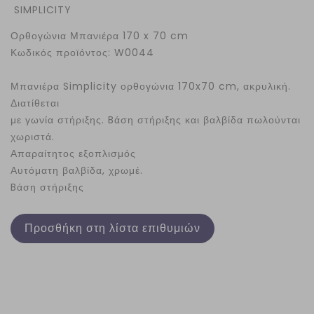
SIMPLICITY
Ορθογώνια Μπανιέρα 170 x 70 cm
Κωδικός προϊόντος: W0044
Μπανιέρα Simplicity ορθογώνια 170x70 cm, ακρυλική.
Διατίθεται
με γωνία στήριξης. Bάση στήριξης και βαλβίδα πωλούνται
χωριστά.
Απαραίτητος εξοπλισμός
Αυτόματη βαλβίδα, χρωμέ.
Bάση στήριξης
Προσθήκη στη λίστα επιθυμιών