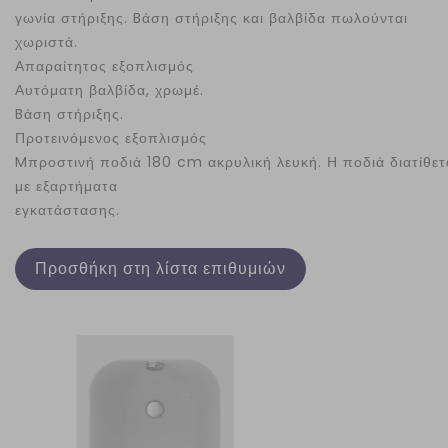
γωνία στήριξης. Bάση στήριξης και βαλβίδα πωλούνται
χωριστά.
Απαραίτητος εξοπλισμός
Αυτόματη βαλβίδα, χρωμέ.
Bάση στήριξης.
Προτεινόμενος εξοπλισμός
Mπροστινή ποδιά 180 cm ακρυλική λευκή. Η ποδιά διατίθετ
με εξαρτήματα
εγκατάστασης.
Προσθήκη στη λίστα επιθυμιών