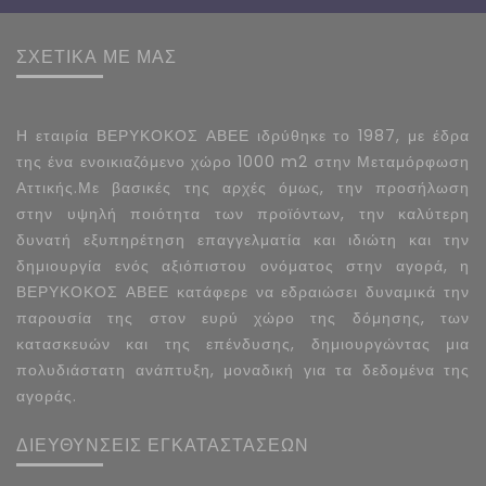
ΣΧΕΤΙΚΑ ΜΕ ΜΑΣ
Η εταιρία ΒΕΡΥΚΟΚΟΣ ΑΒΕΕ ιδρύθηκε το 1987, με έδρα
της ένα ενοικιαζόμενο χώρο 1000 m2 στην Μεταμόρφωση
Αττικής.Με βασικές της αρχές όμως, την προσήλωση
στην υψηλή ποιότητα των προϊόντων, την καλύτερη
δυνατή εξυπηρέτηση επαγγελματία και ιδιώτη και την
δημιουργία ενός αξιόπιστου ονόματος στην αγορά, η
ΒΕΡΥΚΟΚΟΣ ΑΒΕΕ κατάφερε να εδραιώσει δυναμικά την
παρουσία της στον ευρύ χώρο της δόμησης, των
κατασκευών και της επένδυσης, δημιουργώντας μια
πολυδιάστατη ανάπτυξη, μοναδική για τα δεδομένα της
αγοράς.
ΔΙΕΥΘΥΝΣΕΙΣ ΕΓΚΑΤΑΣΤΑΣΕΩΝ