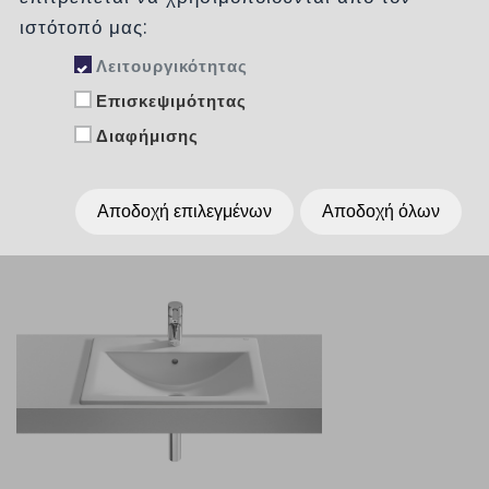
Κατηγορίες
ιστότοπό μας:
Λειτουργικότητας
Επισκεψιμότητας
Ταξινόμηση :
χωρίς
Διαφήμισης
Εμφάνιση :
Per Page
15
Αποδοχή επιλεγμένων
Αποδοχή όλων