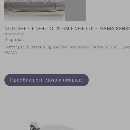
ΝΙΠΤΗΡΕΣ ΕΝΘΕΤΟΙ & ΗΜΙΕΝΘΕΤΟΙ - DAMA SENS
0 κριτικές
Νιπτήρες ένθετοι & ημιένθετοι Μοντέλο: DAMA SENSO Εργο
ROCA
Προσθήκη στη λίστα επιθυμιών