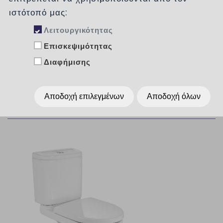
ιστότοπό μας:
Δημοφιλή
Λειτουργικότητας
Επισκεψιμότητας
Ταξινόμηση :
χωρίς
Διαφήμισης
Αποδοχή επιλεγμένων
Αποδοχή όλων
Εμφάνιση :
Per Page
15