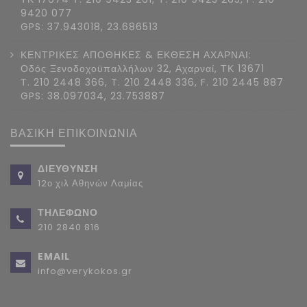
9420 077
GPS: 37.943018, 23.686513
ΚΕΝΤΡΙΚΕΣ ΑΠΟΘΗΚΕΣ & ΕΚΘΕΣΗ ΑΧΑΡΝΑΙ:
Οδός Ξενοδοχοϋπαλλήλων 32, Αχαρναί, ΤΚ 13671
Τ. 210 2448 366, T. 210 2448 336, F. 210 2445 887
GPS: 38.097034, 23.753887
ΒΑΣΙΚΗ ΕΠΙΚΟΙΝΩΝΙΑ
ΔΙΕΥΘΥΝΣΗ
12ο χιλ Αθηνών Λαμίας
ΤΗΛΕΦΩΝΟ
210 2840 816
EMAIL
info@verykokos.gr