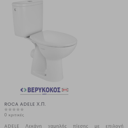
ROCA ADELE Χ.Π.
0 κριτικές
ADELE
Λεκάνη χαμηλής πίεσης με επιλογή