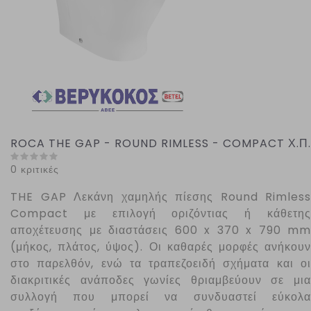
ROCA THE GAP - ROUND RIMLESS - COMPACT Χ.Π.
0 κριτικές
THE
GAP
Λεκάνη χαμηλής πίεσης
Round
Rimless
Compact
με επιλογή οριζόντιας ή κάθετης
αποχέτευσης με διαστάσεις 600 x 370 x 790 mm
(μήκος, πλάτος, ύψος). Οι καθαρές μορφές ανήκουν
στο παρελθόν, ενώ τα τραπεζοειδή σχήματα και οι
διακριτικές ανάποδες γωνίες θριαμβεύουν σε μια
συλλογή που μπορεί να συνδυαστεί εύκολα