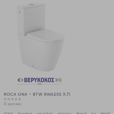
ROCA ONA – BTW RIMLESS Χ.Π.
0 κριτικές
ONA
Λεκάνη χαμηλής πίεσης Back to Wall