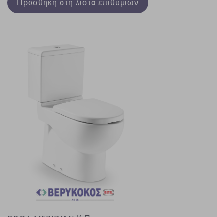
Προσθήκη στη λίστα επιθυμιών