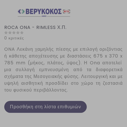
ROCA ONA - RIMLESS Χ.Π.
0 κριτικές
ONA
Λεκάνη χαμηλής πίεσης με επιλογή οριζόντιας
ή κάθετης αποχέτευσης με διαστάσεις 675
x
370
x
785
mm
(μήκος, πλάτος, ύψος). Η
Ona
αποτελεί
μια συλλογή εμπνευσμένη από τα διαφορετικά
σχήματα της Μεσογειακής φύσης. Λειτουργική και με
υψηλή αισθητική προσδίδει στο χώρο τη ζεστασιά
του φυσικού περιβάλλοντος.
Προσθήκη στη λίστα επιθυμιών