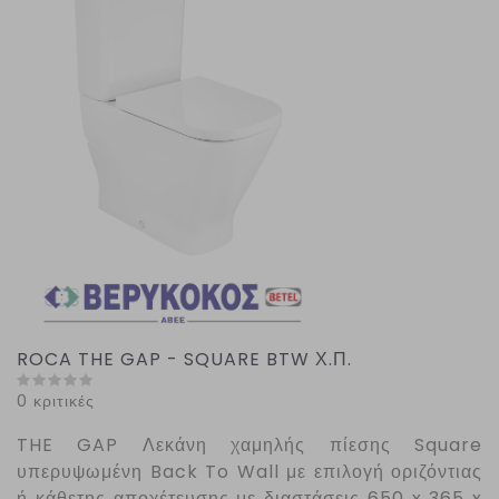
ROCA THE GAP - SQUARE BTW Χ.Π.
0 κριτικές
THE
GAP
Λεκάνη χαμηλής πίεσης
Square
υπερυψωμένη
Back
To
Wall
με επιλογή οριζόντιας
ή κάθετης αποχέτευσης με διαστάσεις 650 x 365 x