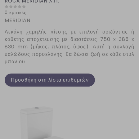
ROCA MERIDIAN Χ.Π.
0 κριτικές
MERIDIAN
Λεκάνη χαμηλής πίεσης με επιλογή οριζόντιας ή
κάθετης αποχέτευσης με διαστάσεις 750 x 385 x
830 mm (μήκος, πλάτος, ύψος). Αυτή η συλλογή
υαλώδους πορσελάνης θα δώσει ζωή σε κάθε στυλ
μπάνιου.
Προσθήκη στη λίστα επιθυμιών