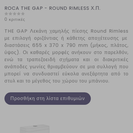
ROCA THE GAP - ROUND RIMLESS Χ.Π.
0 κριτικές
THE
GAP
Λεκάνη χαμηλής πίεσης
Round
Rimless
με επιλογή οριζόντιας ή κάθετης αποχέτευσης με
διαστάσεις 655 x 370 x 790 mm (μήκος, πλάτος,
ύψος). Οι καθαρές μορφές ανήκουν στο παρελθόν,
ενώ τα τραπεζοειδή σχήματα και οι διακριτικές
ανάποδες γωνίες θριαμβεύουν σε μια συλλογή που
μπορεί να συνδυαστεί εύκολα ανεξάρτητα από το
στυλ και το μέγεθος του χώρου του μπάνιου.
Προσθήκη στη λίστα επιθυμιών