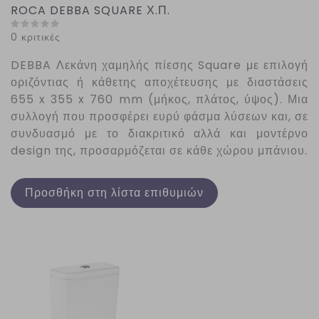
ROCA DEBBA SQUARE Χ.Π.
0 κριτικές
DEBBA
Λεκάνη χαμηλής πίεσης
Square
με επιλογή
οριζόντιας ή κάθετης αποχέτευσης με διαστάσεις
655 x 355 x 760 mm (μήκος, πλάτος, ύψος). Μια
συλλογή που προσφέρει ευρύ φάσμα λύσεων και, σε
συνδυασμό με το διακριτικό αλλά και μοντέρνο
design της, προσαρμόζεται σε κάθε χώρου μπάνιου.
Προσθήκη στη λίστα επιθυμιών