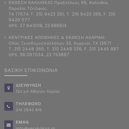
ΕΚΘΕΣΗ ΚΑΛΛΙΘΕΑΣ:Πραξιτέλους 65, Καλλιθέα,
Παραλία Τζιτζιφιές,
ΤΚ 17674 Τ. 210 9423 261, T. 210 9423 265, F. 210
9420 077
GPS: 37.943018, 23.686513
ΚΕΝΤΡΙΚΕΣ ΑΠΟΘΗΚΕΣ & ΕΚΘΕΣΗ ΑΧΑΡΝΑΙ:
Οδός Ξενοδοχοϋπαλλήλων 32, Αχαρναί, ΤΚ 13671
Τ. 210 2448 366, T. 210 2448 336, F. 210 2445 887
GPS: 38.097034, 23.753887
ΒΑΣΙΚΗ ΕΠΙΚΟΙΝΩΝΙΑ
ΔΙΕΥΘΥΝΣΗ
12ο χιλ Αθηνών Λαμίας
ΤΗΛΕΦΩΝΟ
210 2840 816
EMAIL
info@verykokos.gr