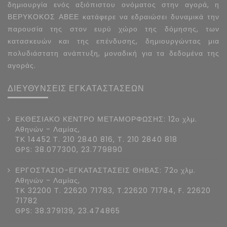
δημιουργία ενός αξιόπιστου ονόματος στην αγορά, η
ΒΕΡΥΚΟΚΟΣ ΑΒΕΕ κατάφερε να εδραιώσει δυναμικά την
παρουσία της στον ευρύ χώρο της δόμησης, των
κατασκευών και της επένδυσης, δημιουργώντας μια
πολυδιάστατη ανάπτυξη, μοναδική για τα δεδομένα της
αγοράς.
ΔΙΕΥΘΥΝΣΕΙΣ ΕΓΚΑΤΑΣΤΑΣΕΩΝ
ΕΚΘΕΣΙΑΚΟ ΚΕΝΤΡΟ ΜΕΤΑΜΟΡΦΩΣΗΣ: 12ο χλμ.
Αθηνών - Λαμίας,
ΤΚ 14452 Τ. 210 2840 816, Τ. 210 2840 818
GPS: 38.077300, 23.779890
ΕΡΓΟΣΤΑΣΙΟ-ΕΓΚΑΤΑΣΤΑΣΕΙΣ ΘΗΒΑΣ: 72ο χλμ.
Αθηνών - Λαμίας,
ΤΚ 32200 Τ. 22620 71783, T.22620 71784, F. 22620
71782
GPS: 38.379139, 23.474865