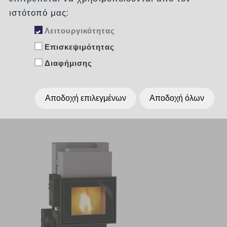
Κατηγορίες
ιστότοπό μας:
Λειτουργικότητας
Επισκεψιμότητας
Ταξινόμηση :
χωρίς
Διαφήμισης
Εμφάνιση :
Per Page
15
Αποδοχή επιλεγμένων
Αποδοχή όλων