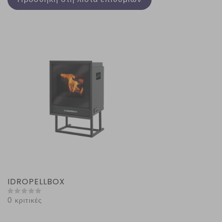
IDROPELLBOX
0 κριτικές