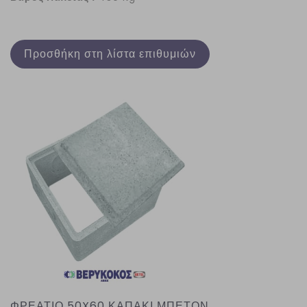
Προσθήκη στη λίστα επιθυμιών
ΦΡΕΑΤΙΟ 50X60 ΚΑΠΑΚΙ ΜΠΕΤΟΝ