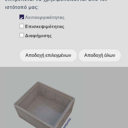
Κατηγορίες
ιστότοπό μας:
Λειτουργικότητας
Επισκεψιμότητας
Ταξινόμηση :
χωρίς
Διαφήμισης
Εμφάνιση :
Per Page
15
Αποδοχή επιλεγμένων
Αποδοχή όλων