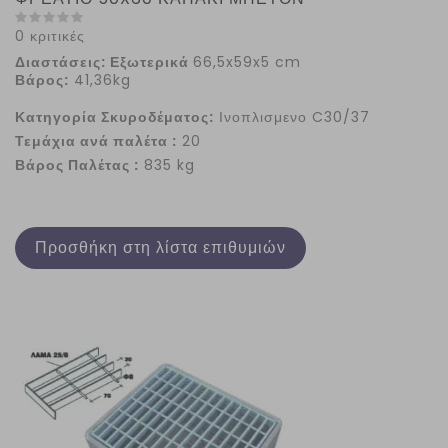
0 κριτικές
Διαστάσεις: Εξωτερικά
66,5x59x5 cm
Βάρος:
41,36kg
Κατηγορία Σκυροδέματος:
Ινοπλισμενο C30/37
Τεμάχια ανά παλέτα :
20
Βάρος Παλέτας :
835 kg
Προσθήκη στη λίστα επιθυμιών