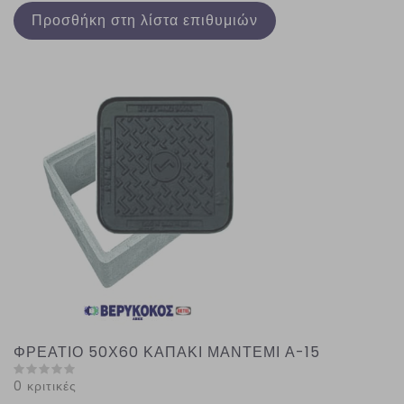
Προσθήκη στη λίστα επιθυμιών
ΦΡΕΑΤΙΟ 50Χ60 ΚΑΠΑΚΙ ΜΑΝΤΕΜΙ Α-15
0 κριτικές