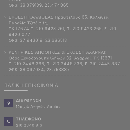
GPS: 38.379139, 23.474865
ΕΚΘΕΣΗ ΚΑΛΛΙΘΕΑΣ:Πραξιτέλους 65, Καλλιθέα,
Παραλία Τζιτζιφιές,
ΤΚ 17674 Τ. 210 9423 261, T. 210 9423 265, F. 210
9420 077
GPS: 37.943018, 23.686513
ΚΕΝΤΡΙΚΕΣ ΑΠΟΘΗΚΕΣ & ΕΚΘΕΣΗ ΑΧΑΡΝΑΙ:
Οδός Ξενοδοχοϋπαλλήλων 32, Αχαρναί, ΤΚ 13671
Τ. 210 2448 366, T. 210 2448 336, F. 210 2445 887
GPS: 38.097034, 23.753887
ΒΑΣΙΚΗ ΕΠΙΚΟΙΝΩΝΙΑ
ΔΙΕΥΘΥΝΣΗ
12ο χιλ Αθηνών Λαμίας
ΤΗΛΕΦΩΝΟ
210 2840 816