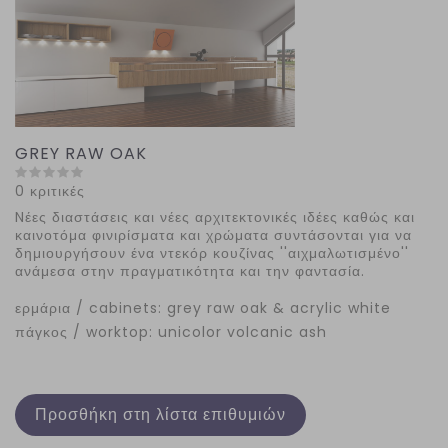
GREY RAW OAK
0 κριτικές
Nέες διαστάσεις και νέες αρχιτεκτονικές ιδέες καθώς και
καινοτόμα φινιρίσματα και χρώματα συντάσονται για να
δημιουργήσουν ένα ντεκόρ κουζίνας ''αιχμαλωτισμένο''
ανάμεσα στην πραγματικότητα και την φαντασία.
ερμάρια / cabinets: grey raw oak & acrylic white
πάγκος / worktop: unicolor volcanic ash
Προσθήκη στη λίστα επιθυμιών