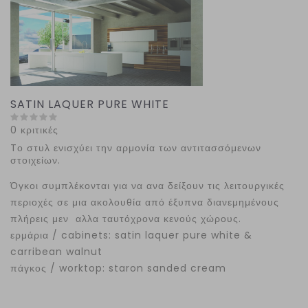
SATIN LAQUER PURE WHITE
0 κριτικές
Tο στυλ ενισχύει την αρμονία των αντιτασσόμενων
στοιχείων.
Όγκοι συμπλέκονται για να ανα δείξουν τις λειτουργικές
περιοχές σε μια ακολουθία από έξυπνα διανεμημένους
πλήρεις μεν αλλα ταυτόχρονα κενούς χώρους.
ερμάρια / cabinets: satin laquer pure white &
carribean walnut
πάγκος / worktop: staron sanded cream