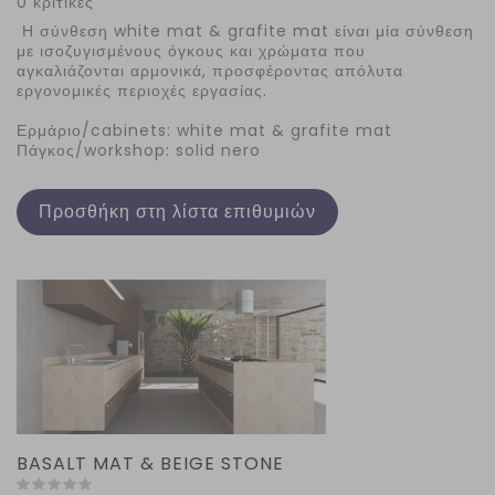
0 κριτικές
Η σύνθεση white mat & grafite mat είναι μία σύνθεση
με ισοζυγισμένους όγκους και χρώματα που
αγκαλιάζονται αρμονικά, προσφέροντας απόλυτα
εργονομικές περιοχές εργασίας.
Ερμάριο/cabinets: white mat & grafite mat
Πάγκος/workshop: solid nero
Προσθήκη στη λίστα επιθυμιών
BASALT MAT & BEIGE STONE