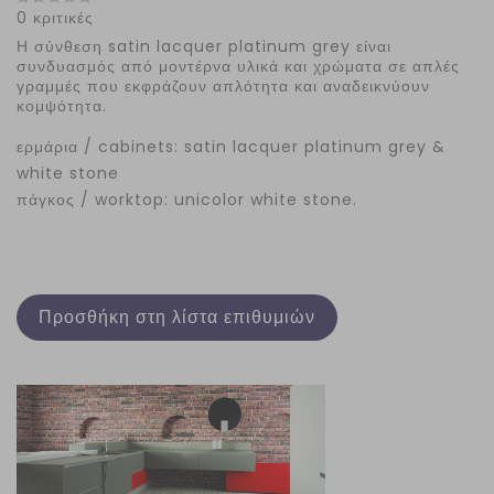
0 κριτικές
Η σύνθεση satin lacquer platinum grey είναι
συνδυασμός από μοντέρνα υλικά και χρώματα σε απλές
γραμμές που εκφράζουν απλότητα και αναδεικνύουν
κομψότητα.
ερμάρια / cabinets: satin lacquer platinum grey &
white stone
πάγκος / worktop: unicolor white stone.
Προσθήκη στη λίστα επιθυμιών