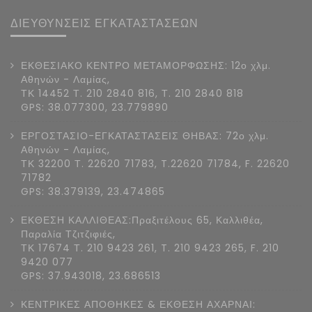
ΔΙΕΥΘΥΝΣΕΙΣ ΕΓΚΑΤΑΣΤΑΣΕΩΝ
ΕΚΘΕΣΙΑΚΟ ΚΕΝΤΡΟ ΜΕΤΑΜΟΡΦΩΣΗΣ: 12ο χλμ.
Αθηνών - Λαμίας,
ΤΚ 14452 Τ. 210 2840 816, Τ. 210 2840 818
GPS: 38.077300, 23.779890
ΕΡΓΟΣΤΑΣΙΟ-ΕΓΚΑΤΑΣΤΑΣΕΙΣ ΘΗΒΑΣ: 72ο χλμ.
Αθηνών - Λαμίας,
ΤΚ 32200 Τ. 22620 71783, T.22620 71784, F. 22620
71782
GPS: 38.379139, 23.474865
ΕΚΘΕΣΗ ΚΑΛΛΙΘΕΑΣ:Πραξιτέλους 65, Καλλιθέα,
Παραλία Τζιτζιφιές,
ΤΚ 17674 Τ. 210 9423 261, T. 210 9423 265, F. 210
9420 077
GPS: 37.943018, 23.686513
ΚΕΝΤΡΙΚΕΣ ΑΠΟΘΗΚΕΣ & ΕΚΘΕΣΗ ΑΧΑΡΝΑΙ: