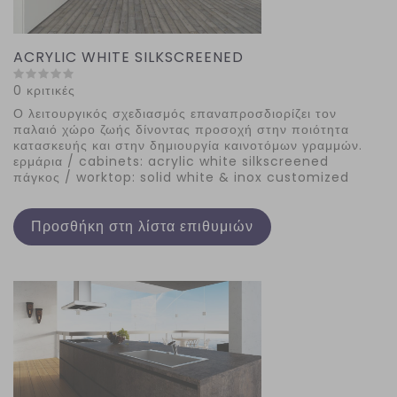
ACRYLIC WHITE SILKSCREENED
0 κριτικές
Ο λειτουργικός σχεδιασμός επαναπροσδιορίζει τον
παλαιό χώρο ζωής δίνοντας προσοχή στην ποιότητα
κατασκευής και στην δημιουργία καινοτόμων γραμμών.
ερμάρια / cabinets: acrylic white silkscreened
πάγκος / worktop: solid white & inox customized
Προσθήκη στη λίστα επιθυμιών