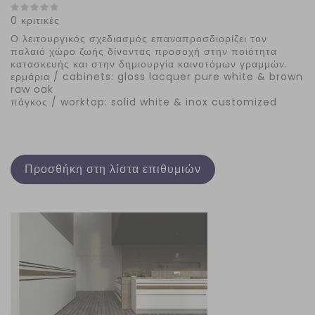
0 κριτικές
Ο λειτουργικός σχεδιασμός επαναπροσδιορίζει τον
παλαιό χώρο ζωής δίνοντας προσοχή στην ποιότητα
κατασκευής και στην δημιουργία καινοτόμων γραμμών.
ερμάρια / cabinets: gloss lacquer pure white & brown
raw oak
πάγκος / worktop: solid white & inox customized
Προσθήκη στη λίστα επιθυμιών