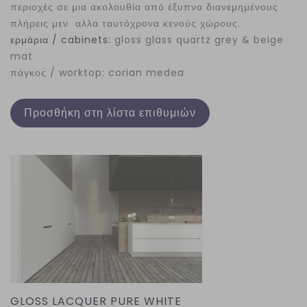
περιοχές σε μια ακολουθία από έξυπνα διανεμημένους
πλήρεις μεν αλλα ταυτόχρονα κενούς χώρους.
ερμάρια / cabinets:
gloss glass quartz grey & beige
mat
πάγκος / worktop: corian medea
Προσθήκη στη λίστα επιθυμιών
GLOSS LACQUER PURE WHITE