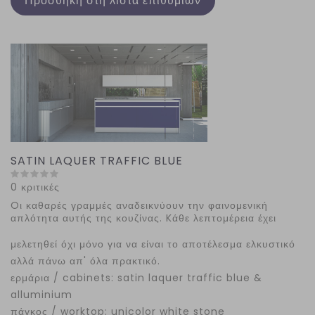
Προσθήκη στη λίστα επιθυμιών
SATIN LAQUER TRAFFIC BLUE
0 κριτικές
Oι καθαρές γραμμές αναδεικνύουν την φαινομενική
απλότητα αυτής της κουζίνας. Kάθε λεπτομέρεια έχει
μελετηθεί όχι μόνο για να είναι το αποτέλεσμα ελκυστικό
αλλά πάνω απ' όλα πρακτικό.
ερμάρια / cabinets: satin laquer traffic blue &
alluminium
πάγκος / worktop: unicolor white stone