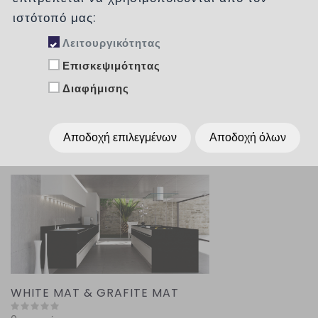
Κατηγορίες
ιστότοπό μας:
Λειτουργικότητας
Επισκεψιμότητας
Ταξινόμηση :
χωρίς
Διαφήμισης
Εμφάνιση :
Per Page
15
Αποδοχή επιλεγμένων
Αποδοχή όλων
WHITE MAT & GRAFITE MAT