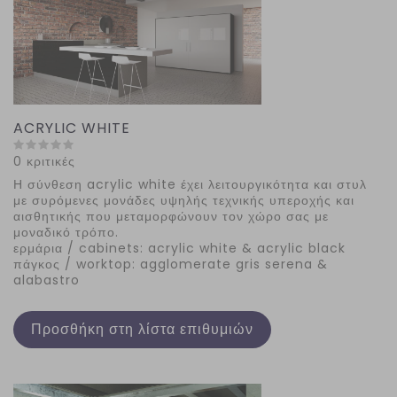
ACRYLIC WHITE
0 κριτικές
Η
σύνθεση acrylic white έχει λ
ειτουργικότητα και στυλ
με συρόμενες μονάδες υψηλής τεχνικής υπεροχής και
αισθητικής που μεταμορφώνουν τον χώρο σας με
μοναδικό τρόπο.
ερμάρια / cabinets: acrylic white & acrylic black
πάγκος / worktop: agglomerate gris serena &
alabastro
Προσθήκη στη λίστα επιθυμιών