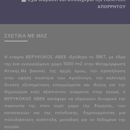
ΑΠΟΡΡΗΤΟΥ
ΣΧΕΤΙΚΑ ΜΕ ΜΑΣ
Η εταιρία ΒΕΡΥΚΟΚΟΣ ΑΒΕΕ ιδρύθηκε το 1987, με έδρα
της ένα ενοικιαζόμενο χώρο 1000 m2 στην Μεταμόρφωση
Αττικής.Με βασικές της αρχές όμως, την προσήλωση
στην υψηλή ποιότητα των προϊόντων, την καλύτερη
δυνατή εξυπηρέτηση επαγγελματία και ιδιώτη και την
δημιουργία ενός αξιόπιστου ονόματος στην αγορά, η
ΒΕΡΥΚΟΚΟΣ ΑΒΕΕ κατάφερε να εδραιώσει δυναμικά την
παρουσία της στον ευρύ χώρο της δόμησης, των
κατασκευών και της επένδυσης, δημιουργώντας μια
πολυδιάστατη ανάπτυξη, μοναδική για τα δεδομένα της
αγοράς.