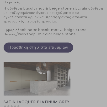
0 κριτικές
Η σύνθεση basalt mat & beige stone είναι μία σ
ύνθεση
με ισοζυγισμένους όγκους και χρώματα που
αγκαλιάζονται αρμονικά, προσφέροντας απόλυτα
εργονομικές περιοχές εργασίας.
Ερμάριο/cabinets: basalt mat & beige stone
Πάγκος/workshop: micolor beige stone
Προσθήκη στη λίστα επιθυμιών
SATIN LACQUER PLATINUM GREY