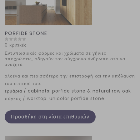
PORFIDE STONE
0 κριτικές
Εντυπωσιακές φόρμες και χρώματα σε γήινες
αποχρώσεις, οδηγούν τον σύγχρονο άνθρωπο στο να
αναζητά
ολοένα και περισσότερο την επιστροφή και την απόλαυση
του σπιτιού του.
ερμάρια / cabinets: porfide stone & natural raw oak
πάγκος / worktop: unicolor porfide stone
Προσθήκη στη λίστα επιθυμιών