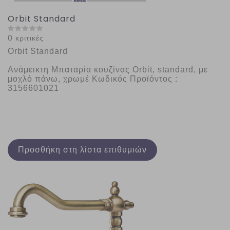
Orbit Standard
0 κριτικές
Orbit Standard
Ανάμεικτη Μπαταρία κουζίνας Orbit, standard, με 
μοχλό πάνω, χρωμέ Κωδικός Προϊόντος : 
3156601021
Προσθήκη στη λίστα επιθυμιών