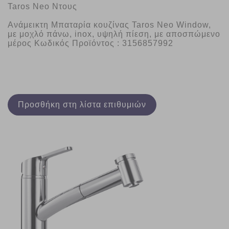
Taros Neo Ντους
Ανάμεικτη Μπαταρία κουζίνας Taros Neo Window, 
με μοχλό πάνω, inox, υψηλή πίεση, με αποσπώμενο 
μέρος Κωδικός Προϊόντος : 3156857992
Προσθήκη στη λίστα επιθυμιών