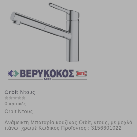
Orbit Ντους
0 κριτικές
Orbit Ντους
Ανάμεικτη Μπαταρία κουζίνας Orbit, ντους, με μοχλό 
πάνω, χρωμέ Κωδικός Προϊόντος : 3156601022