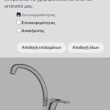
Κατηγορίες
ιστότοπό μας:
Λειτουργικότητας
Επισκεψιμότητας
Ταξινόμηση :
χωρίς
Διαφήμισης
Εμφάνιση :
Per Page
15
Αποδοχή επιλεγμένων
Αποδοχή όλων