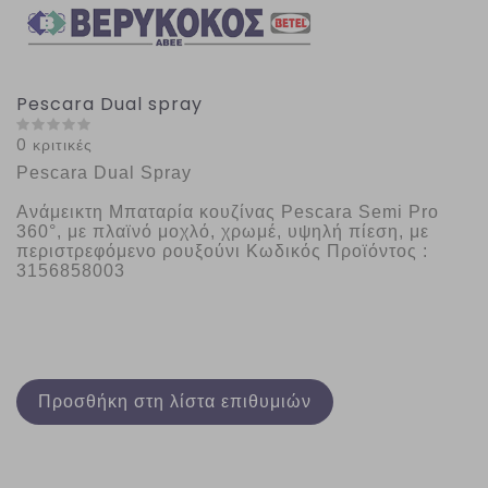
Pescara Dual spray
0 κριτικές
Pescara Dual Spray
Ανάμεικτη Μπαταρία κουζίνας Pescara Semi Pro 
360°, με πλαϊνό μοχλό, χρωμέ, υψηλή πίεση, με 
περιστρεφόμενο ρουξούνι Κωδικός Προϊόντος : 
3156858003
Προσθήκη στη λίστα επιθυμιών