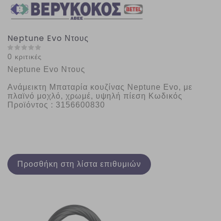
Neptune Evo Ντους
0 κριτικές
Neptune Evo Ντους
Ανάμεικτη Μπαταρία κουζίνας Neptune Evo, με 
πλαϊνό μοχλό, χρωμέ, υψηλή πίεση Κωδικός 
Προϊόντος : 3156600830
Προσθήκη στη λίστα επιθυμιών