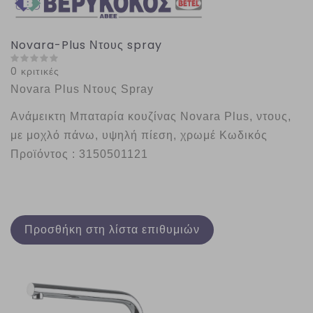
Novara-Plus Ντους spray
0 κριτικές
Novara Plus Ντους Spray
Ανάμεικτη Μπαταρία κουζίνας Novara Plus, ντους, 
με μοχλό πάνω, υψηλή πίεση, χρωμέ Κωδικός 
Προϊόντος : 3150501121
Προσθήκη στη λίστα επιθυμιών