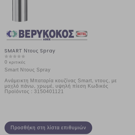
SMART Ντους Spray
0 κριτικές
Smart Ντους Spray
Ανάμεικτη Μπαταρία κουζίνας Smart, ντους, με 
μοχλό πάνω, χρωμέ, υψηλή πίεση Κωδικός 
Προϊόντος : 3150401121
Προσθήκη στη λίστα επιθυμιών