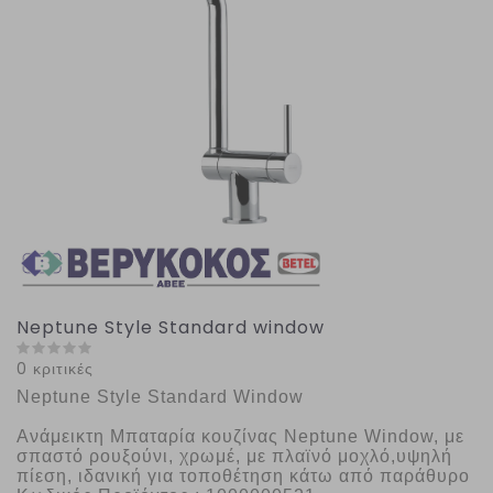
Neptune Style Standard window
0 κριτικές
Neptune Style Standard Window
Ανάμεικτη Μπαταρία κουζίνας Neptune Window, με 
σπαστό ρουξούνι, χρωμέ, με πλαϊνό μοχλό,υψηλή 
πίεση, ιδανική για τοποθέτηση κάτω από παράθυρο 