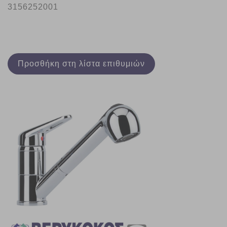
3156252001
Προσθήκη στη λίστα επιθυμιών