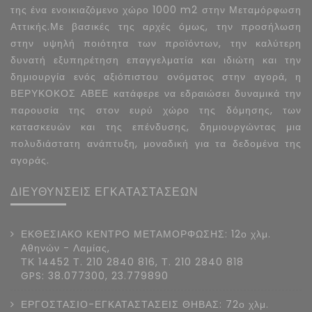
της ένα ενοικιαζόμενο χώρο 1000 m2 στην Μεταμόρφωση
Αττικής.Με βασικές της αρχές όμως, την προσήλωση
στην υψηλή ποιότητα των προϊόντων, την καλύτερη
δυνατή εξυπηρέτηση επαγγελματία και ιδιώτη και την
δημιουργία ενός αξιόπιστου ονόματος στην αγορά, η
ΒΕΡΥΚΟΚΟΣ ΑΒΕΕ κατάφερε να εδραιώσει δυναμικά την
παρουσία της στον ευρύ χώρο της δόμησης, των
κατασκευών και της επένδυσης, δημιουργώντας μια
πολυδιάστατη ανάπτυξη, μοναδική για τα δεδομένα της
αγοράς.
ΔΙΕΥΘΥΝΣΕΙΣ ΕΓΚΑΤΑΣΤΑΣΕΩΝ
ΕΚΘΕΣΙΑΚΟ ΚΕΝΤΡΟ ΜΕΤΑΜΟΡΦΩΣΗΣ: 12ο χλμ.
Αθηνών - Λαμίας,
ΤΚ 14452 Τ. 210 2840 816, Τ. 210 2840 818
GPS: 38.077300, 23.779890
ΕΡΓΟΣΤΑΣΙΟ-ΕΓΚΑΤΑΣΤΑΣΕΙΣ ΘΗΒΑΣ: 72ο χλμ.