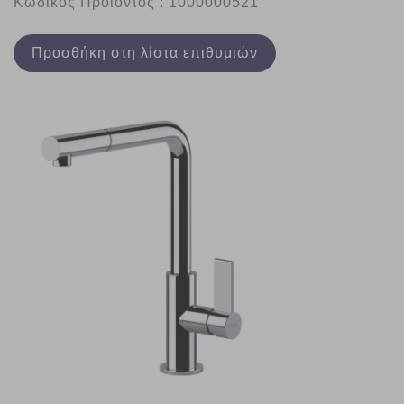
Κωδικός Προϊόντος : 1000000521
Προσθήκη στη λίστα επιθυμιών