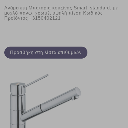
Ανάμεικτη Μπαταρία κουζίνας Smart, standard, με 
μοχλό πάνω, χρωμέ, υψηλή πίεση Κωδικός 
Προϊόντος : 3150402121
Προσθήκη στη λίστα επιθυμιών