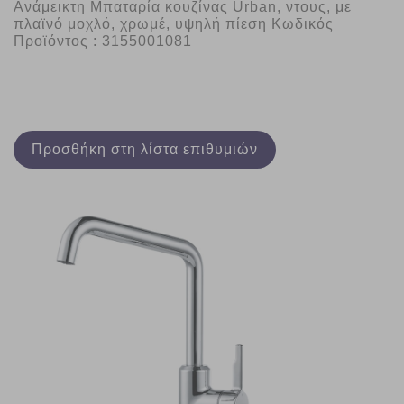
Ανάμεικτη Μπαταρία κουζίνας Urban, ντους, με 
πλαϊνό μοχλό, χρωμέ, υψηλή πίεση Κωδικός 
Προϊόντος : 3155001081
Προσθήκη στη λίστα επιθυμιών