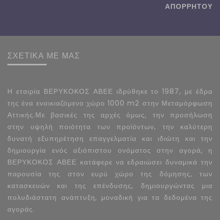
ΑΠΟΡΡΗΤΟΥ
ΣΧΕΤΙΚΑ ΜΕ ΜΑΣ
Η εταιρία ΒΕΡΥΚΟΚΟΣ ΑΒΕΕ ιδρύθηκε το 1987, με έδρα
της ένα ενοικιαζόμενο χώρο 1000 m2 στην Μεταμόρφωση
Αττικής.Με βασικές της αρχές όμως, την προσήλωση
στην υψηλή ποιότητα των προϊόντων, την καλύτερη
δυνατή εξυπηρέτηση επαγγελματία και ιδιώτη και την
δημιουργία ενός αξιόπιστου ονόματος στην αγορά, η
ΒΕΡΥΚΟΚΟΣ ΑΒΕΕ κατάφερε να εδραιώσει δυναμικά την
παρουσία της στον ευρύ χώρο της δόμησης, των
κατασκευών και της επένδυσης, δημιουργώντας μια
πολυδιάστατη ανάπτυξη, μοναδική για τα δεδομένα της
αγοράς.