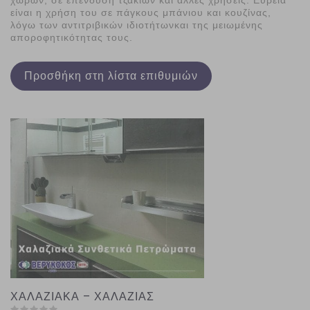
χώρων, σε επένδυση τζακιών και άλλες χρήσεις. Ευρεία
είναι η χρήση του σε πάγκους μπάνιου και κουζίνας,
λόγω των αντιτριβικών ιδιοτήτωνκαι της μειωμένης
αποροφητικότητας τους.
Προσθήκη στη λίστα επιθυμιών
ΧΑΛΑΖΙΑΚΑ – ΧΑΛΑΖΙΑΣ