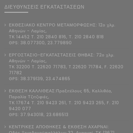
ΔΙΕΥΘΥΝΣΕΙΣ ΕΓΚΑΤΑΣΤΑΣΕΩΝ
ΕΚΘΕΣΙΑΚΟ ΚΕΝΤΡΟ ΜΕΤΑΜΟΡΦΩΣΗΣ: 12ο χλμ.
Αθηνών - Λαμίας,
ΤΚ 14452 Τ. 210 2840 816, Τ. 210 2840 818
GPS: 38.077300, 23.779890
ΕΡΓΟΣΤΑΣΙΟ-ΕΓΚΑΤΑΣΤΑΣΕΙΣ ΘΗΒΑΣ: 72ο χλμ.
Αθηνών - Λαμίας,
ΤΚ 32200 Τ. 22620 71783, T.22620 71784, F. 22620
71782
GPS: 38.379139, 23.474865
ΕΚΘΕΣΗ ΚΑΛΛΙΘΕΑΣ:Πραξιτέλους 65, Καλλιθέα,
Παραλία Τζιτζιφιές,
ΤΚ 17674 Τ. 210 9423 261, T. 210 9423 265, F. 210
9420 077
GPS: 37.943018, 23.686513
ΚΕΝΤΡΙΚΕΣ ΑΠΟΘΗΚΕΣ & ΕΚΘΕΣΗ ΑΧΑΡΝΑΙ:
Οδός Ξενοδοχοϋπαλλήλων 32, Αχαρναί, ΤΚ 13671