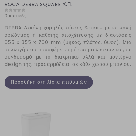
ROCA DEBBA SQUARE Χ.Π.
0 κριτικές
DEBBA
Λεκάνη χαμηλής πίεσης
Square
με επιλογή
οριζόντιας ή κάθετης αποχέτευσης με διαστάσεις
655 x 355 x 760 mm (μήκος, πλάτος, ύψος). Μια
συλλογή που προσφέρει ευρύ φάσμα λύσεων και, σε
συνδυασμό με το διακριτικό αλλά και μοντέρνο
design της, προσαρμόζεται σε κάθε χώρου μπάνιου.
Προσθήκη στη λίστα επιθυμιών