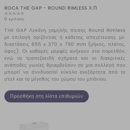
ROCA THE GAP - ROUND RIMLESS Χ.Π.
0 κριτικές
THE
GAP
Λεκάνη χαμηλής πίεσης
Round
Rimless
με επιλογή οριζόντιας ή κάθετης αποχέτευσης με
διαστάσεις 655 x 370 x 790 mm (μήκος, πλάτος,
ύψος). Οι καθαρές μορφές ανήκουν στο παρελθόν,
ενώ τα τραπεζοειδή σχήματα και οι διακριτικές
ανάποδες γωνίες θριαμβεύουν σε μια συλλογή που
μπορεί να συνδυαστεί εύκολα ανεξάρτητα από το
στυλ και το μέγεθος του χώρου του μπάνιου.
Προσθήκη στη λίστα επιθυμιών