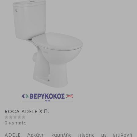
ROCA ADELE Χ.Π.
0 κριτικές
ADELE
Λεκάνη χαμηλής πίεσης με επιλογή