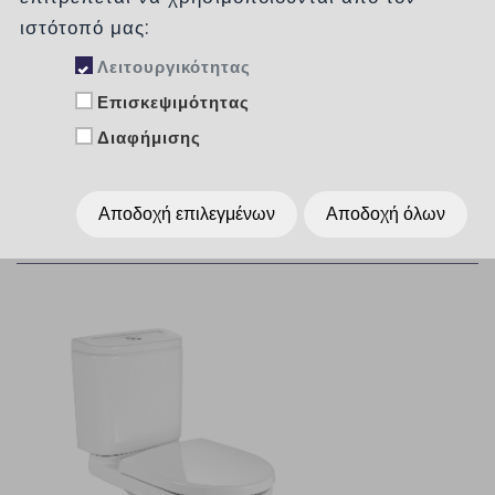
ιστότοπό μας:
Δημοφιλή
Λειτουργικότητας
Επισκεψιμότητας
Ταξινόμηση :
χωρίς
Διαφήμισης
Αποδοχή επιλεγμένων
Αποδοχή όλων
Εμφάνιση :
Per Page
15