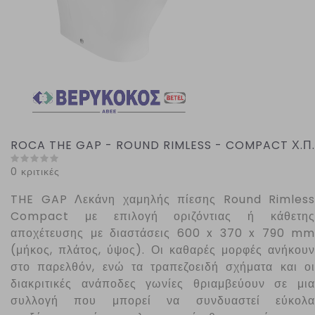
ROCA THE GAP - ROUND RIMLESS - COMPACT Χ.Π.
0 κριτικές
THE
GAP
Λεκάνη χαμηλής πίεσης
Round
Rimless
Compact
με επιλογή οριζόντιας ή κάθετης
αποχέτευσης με διαστάσεις 600 x 370 x 790 mm
(μήκος, πλάτος, ύψος). Οι καθαρές μορφές ανήκουν
στο παρελθόν, ενώ τα τραπεζοειδή σχήματα και οι
διακριτικές ανάποδες γωνίες θριαμβεύουν σε μια
συλλογή που μπορεί να συνδυαστεί εύκολα