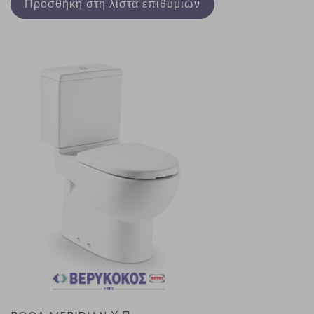
Προσθήκη στη λίστα επιθυμιών