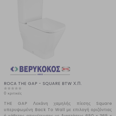
ROCA THE GAP - SQUARE BTW Χ.Π.
0 κριτικές
THE
GAP
Λεκάνη χαμηλής πίεσης
Square
υπερυψωμένη
Back
To
Wall
με επιλογή οριζόντιας
ή κάθετης αποχέτευσης με διαστάσεις 650 x 365 x