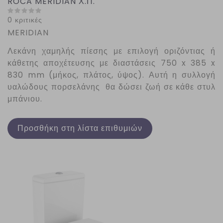
ROCA MERIDIAN Χ.Π.
0 κριτικές
MERIDIAN
Λεκάνη χαμηλής πίεσης με επιλογή οριζόντιας ή
κάθετης αποχέτευσης με διαστάσεις 750 x 385 x
830 mm (μήκος, πλάτος, ύψος). Αυτή η συλλογή
υαλώδους πορσελάνης θα δώσει ζωή σε κάθε στυλ
μπάνιου.
Προσθήκη στη λίστα επιθυμιών