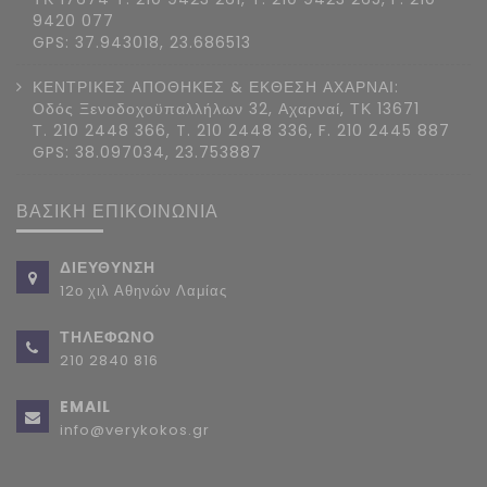
9420 077
GPS: 37.943018, 23.686513
ΚΕΝΤΡΙΚΕΣ ΑΠΟΘΗΚΕΣ & ΕΚΘΕΣΗ ΑΧΑΡΝΑΙ:
Οδός Ξενοδοχοϋπαλλήλων 32, Αχαρναί, ΤΚ 13671
Τ. 210 2448 366, T. 210 2448 336, F. 210 2445 887
GPS: 38.097034, 23.753887
ΒΑΣΙΚΗ ΕΠΙΚΟΙΝΩΝΙΑ
ΔΙΕΥΘΥΝΣΗ
12ο χιλ Αθηνών Λαμίας
ΤΗΛΕΦΩΝΟ
210 2840 816
EMAIL
info@verykokos.gr