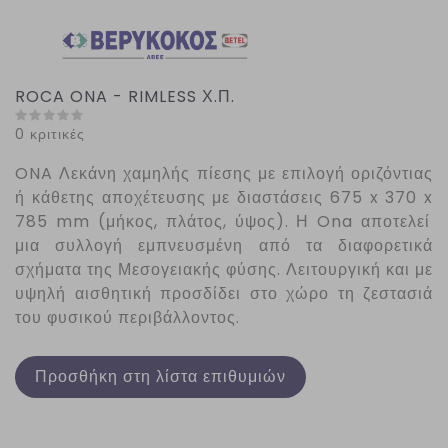
ROCA ONA - RIMLESS Χ.Π.
0 κριτικές
ONA
Λεκάνη χαμηλής πίεσης με επιλογή οριζόντιας
ή κάθετης αποχέτευσης με διαστάσεις 675
x
370
x
785
mm
(μήκος, πλάτος, ύψος). Η
Ona
αποτελεί
μια συλλογή εμπνευσμένη από τα διαφορετικά
σχήματα της Μεσογειακής φύσης. Λειτουργική και με
υψηλή αισθητική προσδίδει στο χώρο τη ζεστασιά
του φυσικού περιβάλλοντος.
Προσθήκη στη λίστα επιθυμιών