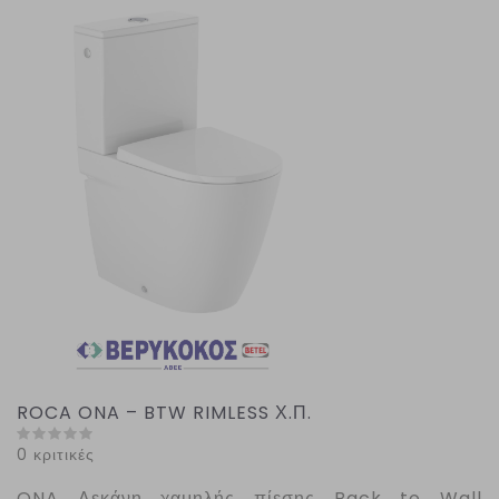
ROCA ONA – BTW RIMLESS Χ.Π.
0 κριτικές
ONA
Λεκάνη χαμηλής πίεσης Back to Wall