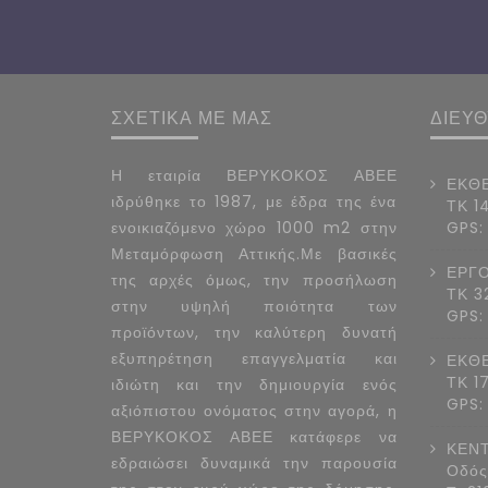
ΣΧΕΤΙΚΑ ΜΕ ΜΑΣ
ΔΙΕΥ
Η εταιρία ΒΕΡΥΚΟΚΟΣ ΑΒΕΕ
ΕΚΘΕ
ιδρύθηκε το 1987, με έδρα της ένα
ΤΚ 1
ενοικιαζόμενο χώρο 1000 m2 στην
GPS:
Μεταμόρφωση Αττικής.Με βασικές
ΕΡΓΟ
της αρχές όμως, την προσήλωση
ΤΚ 3
στην υψηλή ποιότητα των
GPS:
προϊόντων, την καλύτερη δυνατή
εξυπηρέτηση επαγγελματία και
ΕΚΘΕ
ΤΚ 1
ιδιώτη και την δημιουργία ενός
GPS:
αξιόπιστου ονόματος στην αγορά, η
ΒΕΡΥΚΟΚΟΣ ΑΒΕΕ κατάφερε να
ΚΕΝΤ
εδραιώσει δυναμικά την παρουσία
Οδός