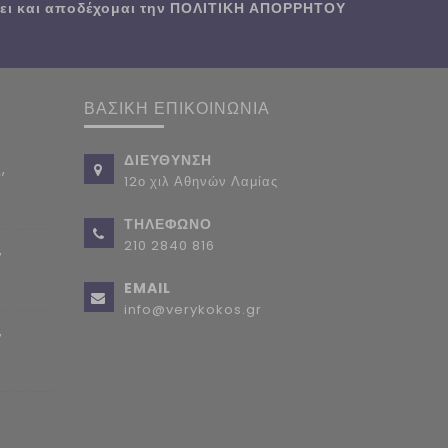
ι και αποδέχομαι την
ΠΟΛΙΤΙΚΗ ΑΠΟΡΡΗΤΟΥ
ΒΑΣΙΚΗ ΕΠΙΚΟΙΝΩΝΙΑ
ΔΙΕΥΘΥΝΣΗ
,
12ο χιλ Αθηνών Λαμίας
ΤΗΛΕΦΩΝΟ
210 2840 816
,
EMAIL
info@verykokos.gr
,