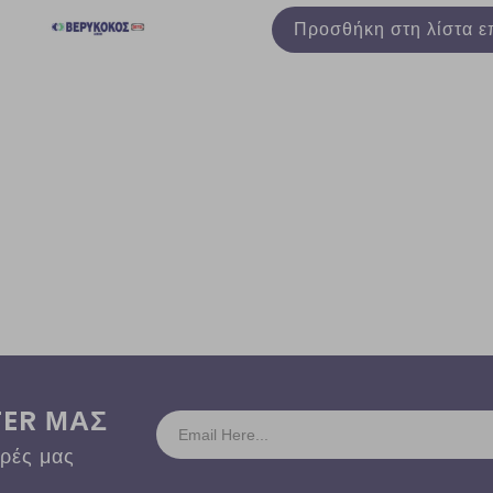
Προσθήκη στη λίστα ε
TER ΜΑΣ
ορές μας