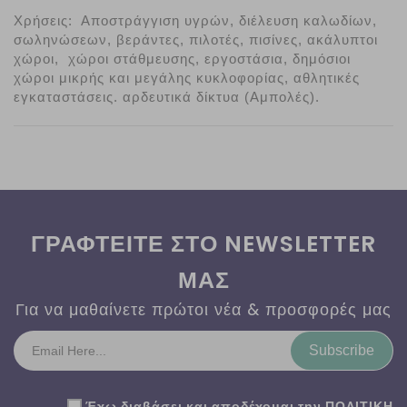
Χρήσεις:  Αποστράγγιση υγρών, διέλευση καλωδίων, 
σωληνώσεων, βεράντες, πιλοτές, πισίνες, ακάλυπτοι 
χώροι,  χώροι στάθμευσης, εργοστάσια, δημόσιοι 
χώροι μικρής και μεγάλης κυκλοφορίας, αθλητικές 
εγκαταστάσεις. αρδευτικά δίκτυα (Αμπολές). 
ΓΡΑΦΤΕΙΤΕ ΣΤΟ NEWSLETTER
ΜΑΣ
Για να μαθαίνετε πρώτοι νέα & προσφορές μας
Subscribe
Έχω διαβάσει και αποδέχομαι την
ΠΟΛΙΤΙΚΗ