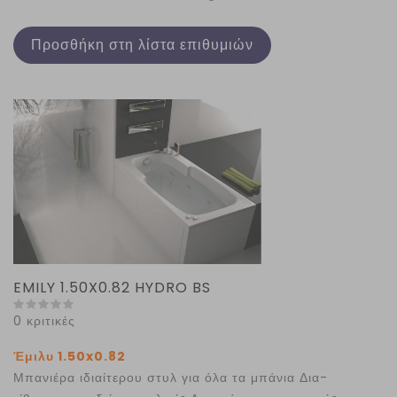
Προσθήκη στη λίστα επιθυμιών
EMILY 1.50X0.82 HYDRO BS
0 κριτικές
Έμιλυ 1.50x0.82
Μπανιέρα ιδιαίτερου στυλ για όλα τα μπάνια Δια-