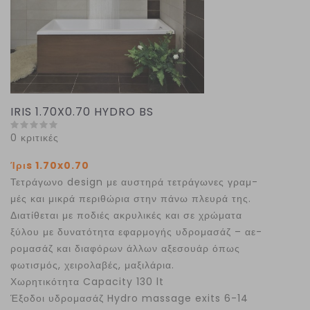
IRIS 1.70X0.70 HYDRO BS
0 κριτικές
Ίριs 1.70x0.70
Τετράγωνο design με αυστηρά τετράγωνες γραμ-
μές και μικρά περιθώρια στην πάνω πλευρά της.
Διατίθεται με ποδιές ακρυλικές και σε χρώματα
ξύλου με δυνατότητα εφαρμογής υδρομασάζ – αε-
ρομασάζ και διαφόρων άλλων αξεσουάρ όπως
φωτισμός, χειρολαβές, μαξιλάρια.
Χωρητικότητα Capacity 130 lt
Έξοδοι υδρομασάζ Hydro massage exits 6-14