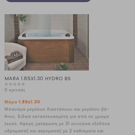
MARA 1.85X1.30 HYDRO BS
0 κριτικές
Μάρα 1.85x1.30
Μπανιέρα μεγάλων διαστάσεων και μεγάλου βά-
θους. Ειδικά κατασκευασμένη για σπά σε χρώμα
λευκό. Άψογη χαλάρωση με 31 συνολικά εξόδoυs
υδρομασάζ και αερομασάζ με 2 καθίσματα και