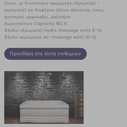
ξύλου, με δυνατότητα εφαρμογήs υδρομασάζ –
αερομασάζ και διαφόρων άλλων αξεσουάρ, όπως
φωτισμόs, χειρολαβές, μαξιλάρια.
Χωρητικότητα Capacity 183 lt
Έξοδοι υδρομασάζ Ηydro massage exits 6-14
Έξοδοι αερομασάζ Air-massage exits 10-12
Προσθήκη στη λίστα επιθυμιών