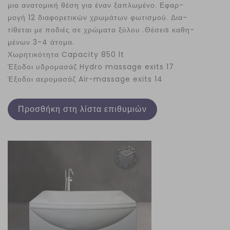
μια ανατομική θέση για έναν ξαπλωμένο. Εφαρ-
μογή 12 διαφορετικών χρωμάτων φωτισμού. Δια-
τίθεται με ποδιές σε χρώματα ξύλου .Θέσειs καθη-
μένων 3-4 άτομα.
Χωρητικότητα Capacity 850 lt
Έξοδοι υδρομασάζ Hydro massage exits 17
Έξοδοι αερομασάζ Air-massage exits 14
Προσθήκη στη λίστα επιθυμιών