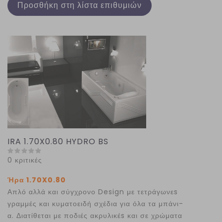
Προσθήκη στη λίστα επιθυμιών
IRA 1.70X0.80 HYDRO BS
0 κριτικές
Ήρα 1.70X0.80
Απλό αλλά και σύγχρονο Design με τετράγωνεs
γραμμές και κυματοειδή σχέδια για όλα τα μπάνι-
α. Διατίθεται με ποδιές ακρυλικέs και σε χρώματα