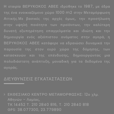
Η εταιρία ΒΕΡΥΚΟΚΟΣ ΑΒΕΕ ιδρύθηκε το 1987, με έδρα
της ένα ενοικιαζόμενο χώρο 1000 m2 στην Μεταμόρφωση
Αττικής.Με βασικές της αρχές όμως, την προσήλωση
στην υψηλή ποιότητα των προϊόντων, την καλύτερη
δυνατή εξυπηρέτηση επαγγελματία και ιδιώτη και την
δημιουργία ενός αξιόπιστου ονόματος στην αγορά, η
ΒΕΡΥΚΟΚΟΣ ΑΒΕΕ κατάφερε να εδραιώσει δυναμικά την
παρουσία της στον ευρύ χώρο της δόμησης, των
κατασκευών και της επένδυσης, δημιουργώντας μια
πολυδιάστατη ανάπτυξη, μοναδική για τα δεδομένα της
αγοράς.
ΔΙΕΥΘΥΝΣΕΙΣ ΕΓΚΑΤΑΣΤΑΣΕΩΝ
ΕΚΘΕΣΙΑΚΟ ΚΕΝΤΡΟ ΜΕΤΑΜΟΡΦΩΣΗΣ: 12ο χλμ.
Αθηνών - Λαμίας,
ΤΚ 14452 Τ. 210 2840 816, Τ. 210 2840 818
GPS: 38.077300, 23.779890