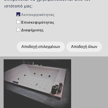
Κατηγορίες
ιστότοπό μας:
Λειτουργικότητας
Επισκεψιμότητας
Ταξινόμηση :
χωρίς
Διαφήμισης
Εμφάνιση :
Per Page
15
Αποδοχή επιλεγμένων
Αποδοχή όλων