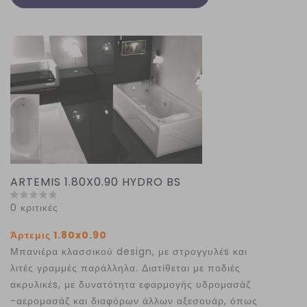
ARTEMIS 1.80X0.90 HYDRO BS
0 κριτικές
Άρτεμις 1.80x0.90
Μπανιέρα κλασσικού design, με στρογγυλέs και
λιτές γραμμές παράλληλα. Διατίθεται με ποδιές
ακρυλικέs, με δυνατότητα εφαρμογής υδρομασάζ
-αερομασάζ και διαφόρων άλλων αξεσουάρ, όπως