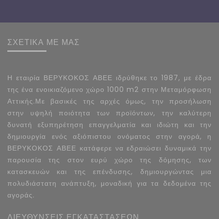
ΣΧΕΤΙΚΑ ΜΕ ΜΑΣ
Η εταιρία ΒΕΡΥΚΟΚΟΣ ΑΒΕΕ ιδρύθηκε το 1987, με έδρα
της ένα ενοικιαζόμενο χώρο 1000 m2 στην Μεταμόρφωση
Αττικής.Με βασικές της αρχές όμως, την προσήλωση
στην υψηλή ποιότητα των προϊόντων, την καλύτερη
δυνατή εξυπηρέτηση επαγγελματία και ιδιώτη και την
δημιουργία ενός αξιόπιστου ονόματος στην αγορά, η
ΒΕΡΥΚΟΚΟΣ ΑΒΕΕ κατάφερε να εδραιώσει δυναμικά την
παρουσία της στον ευρύ χώρο της δόμησης, των
κατασκευών και της επένδυσης, δημιουργώντας μια
πολυδιάστατη ανάπτυξη, μοναδική για τα δεδομένα της
αγοράς.
ΔΙΕΥΘΥΝΣΕΙΣ ΕΓΚΑΤΑΣΤΑΣΕΩΝ