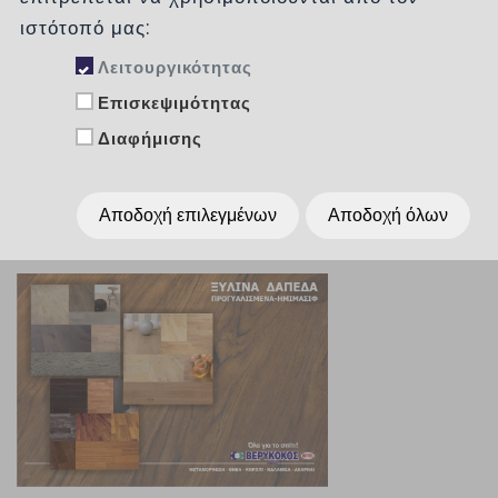
Κατηγορίες
ιστότοπό μας:
Λειτουργικότητας
Επισκεψιμότητας
Ταξινόμηση :
χωρίς
Διαφήμισης
Εμφάνιση :
Per Page
15
Αποδοχή επιλεγμένων
Αποδοχή όλων