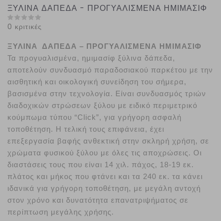
ΞΥΛΙΝΑ ΔΑΠΕΔΑ - ΠΡΟΓΥΑΛΙΣΜΕΝΑ ΗΜΙΜΑΣΙΦ
0 κριτικές
ΞΥΛΙΝΑ ΔΑΠΕΔΑ – ΠΡΟΓΥΑΛΙΣΜΕΝΑ ΗΜΙΜΑΣΙΦ
Τα προγυαλισμένα, ημιμασίφ ξύλινα δάπεδα,
αποτελούν συνδυασμό παραδοσιακού παρκέτου με την
αισθητική και οικολογική συνείδηση του σήμερα,
βασισμένα στην τεχνολογία. Είναι συνδυασμός τριών
διαδοχικών στρώσεων ξύλου με ειδικό περιμετρικό
κούμπωμα τύπου “Click”, για γρήγορη ασφαλή
τοποθέτηση. Η τελική τους επιφάνεια, έχει
επεξεργασία βαφής ανθεκτική στην σκληρή χρήση, σε
χρώματα φυσικού ξύλου με όλες τις αποχρώσεις. Οι
διαστάσεις τους που είναι 14 χιλ. πάχος, 18-19 εκ.
πλάτος και μήκος που φτάνει και τα 240 εκ. τα κάνει
ιδανικά για γρήγορη τοποθέτηση, με μεγάλη αντοχή
στον χρόνο και δυνατότητα επανατριψήματος σε
περίπτωση μεγάλης χρήσης.