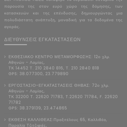
παρουσία της στον ευρύ χώρο της δόμησης, των
κατασκευών και της επένδυσης, δημιουργώντας μια
πολυδιάστατη ανάπτυξη, μοναδική για τα δεδομένα της
αγοράς.
ΔΙΕΥΘΥΝΣΕΙΣ ΕΓΚΑΤΑΣΤΑΣΕΩΝ
ΕΚΘΕΣΙΑΚΟ ΚΕΝΤΡΟ ΜΕΤΑΜΟΡΦΩΣΗΣ: 12ο χλμ.
Αθηνών - Λαμίας,
ΤΚ 14452 Τ. 210 2840 816, Τ. 210 2840 818
GPS: 38.077300, 23.779890
ΕΡΓΟΣΤΑΣΙΟ-ΕΓΚΑΤΑΣΤΑΣΕΙΣ ΘΗΒΑΣ: 72ο χλμ.
Αθηνών - Λαμίας,
ΤΚ 32200 Τ. 22620 71783, T.22620 71784, F. 22620
71782
GPS: 38.379139, 23.474865
ΕΚΘΕΣΗ ΚΑΛΛΙΘΕΑΣ:Πραξιτέλους 65, Καλλιθέα,
Παραλία Τζιτζιφιές,