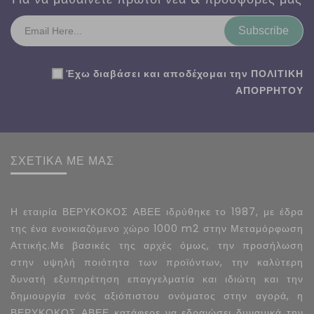
Subscribe
Έχω διαβάσει και αποδέχομαι την
ΠΟΛΙΤΙΚΗ
ΑΠΟΡΡΗΤΟΥ
ΣΧΕΤΙΚΑ ΜΕ ΜΑΣ
Η εταιρία ΒΕΡΥΚΟΚΟΣ ΑΒΕΕ ιδρύθηκε το 1987, με έδρα
της ένα ενοικιαζόμενο χώρο 1000 m2 στην Μεταμόρφωση
Αττικής.Με βασικές της αρχές όμως, την προσήλωση
στην υψηλή ποιότητα των προϊόντων, την καλύτερη
δυνατή εξυπηρέτηση επαγγελματία και ιδιώτη και την
δημιουργία ενός αξιόπιστου ονόματος στην αγορά, η
ΒΕΡΥΚΟΚΟΣ ΑΒΕΕ κατάφερε να εδραιώσει δυναμικά την