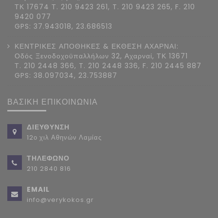
ΤΚ 17674 Τ. 210 9423 261, T. 210 9423 265, F. 210
9420 077
GPS: 37.943018, 23.686513
ΚΕΝΤΡΙΚΕΣ ΑΠΟΘΗΚΕΣ & ΕΚΘΕΣΗ ΑΧΑΡΝΑΙ:
Οδός Ξενοδοχοϋπαλλήλων 32, Αχαρναί, ΤΚ 13671
Τ. 210 2448 366, T. 210 2448 336, F. 210 2445 887
GPS: 38.097034, 23.753887
ΒΑΣΙΚΗ ΕΠΙΚΟΙΝΩΝΙΑ
ΔΙΕΥΘΥΝΣΗ
12ο χιλ Αθηνών Λαμίας
ΤΗΛΕΦΩΝΟ
210 2840 816
EMAIL
info@verykokos.gr