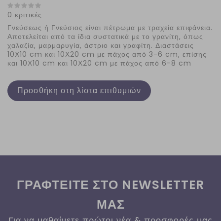
0 κριτικές
Γνεύσεως ή Γνεύσιος είναι πέτρωμα με τραχεία επιφάνεια.
Αποτελείται από τα ίδια συστατικά με το γρανίτη, όπως
χαλαζία, μαρμαρυγία, άστριο και γραφίτη. Διαστάσεις
10Χ10 cm και 10Χ20 cm με πάχος από 3-6 cm, επίσης
και 10Χ10 cm και 10Χ20 cm με πάχος από 6-8 cm
Προσθήκη στη λίστα επιθυμιών
ΓΡΑΦΤΕΙΤΕ ΣΤΟ NEWSLETTER
ΜΑΣ
Για να μαθαίνετε πρώτοι νέα & προσφορές μας