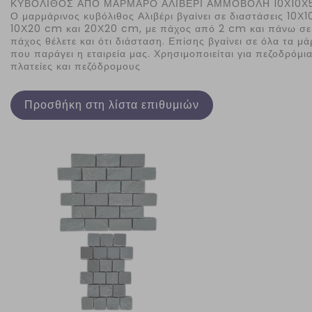
ΚΥΒΟΛΙΘΟΣ ΑΠΟ ΜΑΡΜΑΡΟ ΑΛΙΒΕΡΙ ΑΜΜΟΒΟΛΗ 10Χ10Χ
Ο μαρμάρινος κυβόλιθος Αλιβέρι βγαίνει σε διαστάσεις 10Χ
10Χ20 cm και 20Χ20 cm, με πάχος από 2 cm και πάνω σε 
πάχος θέλετε και ότι διάσταση. Επίσης βγαίνει σε όλα τα μ
που παράγει η εταιρεία μας. Χρησιμοποιείται για πεζοδρόμια
πλατείες και πεζόδρομους
Προσθήκη στη λίστα επιθυμιών