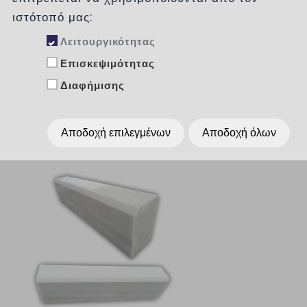
Κατηγορίες
ιστότοπό μας:
Λειτουργικότητας
Επισκεψιμότητας
Ταξινόμηση :
χωρίς
Διαφήμισης
Εμφάνιση :
Per Page
15
Αποδοχή επιλεγμένων
Αποδοχή όλων