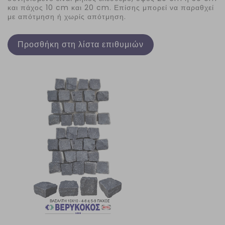
και πάχος 10 cm και 20 cm. Επίσης μπορεί να παραθχεί
με απότμηση ή χωρίς απότμηση.
Προσθήκη στη λίστα επιθυμιών