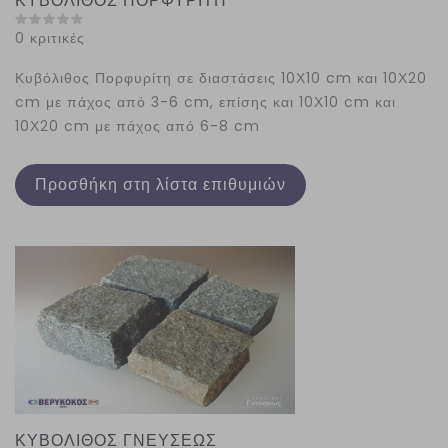
ΚΥΒΟΛΙΘΟΣ ΠΟΡΦΥΡΙΤΗ
0 κριτικές
Κυβόλιθος Πορφυρίτη σε διαστάσεις 10Χ10 cm και 10Χ20
cm με πάχος από 3-6 cm, επίσης και 10Χ10 cm και
10Χ20 cm με πάχος από 6-8 cm
Προσθήκη στη λίστα επιθυμιών
ΚΥΒΟΛΙΘΟΣ ΓΝΕΥΣΕΩΣ