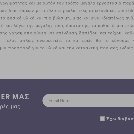
γωγιμότητας και με αυτόν τον τρόπο μεγάλα εργοστάσια παρα
λων διαστάσεων με απόλυτα ρεαλιστικές απεικονίσεις φυσικώ
το φυσικό υλικό και πιο βιώσιμη, μιας και είναι ιδιαιτέρως α
τό και λόγω της μεγάλης τους διάστασης, τα καθιστά μια π
ίσης χρησιμοποιούνται σε επένδυση δαπέδου και τοίχου, κα
α. Τέλος απλώς ονειρευτείτε το και εμείς θα το κάνουμε 
 μια προσφορά για το υλικό και την κατασκευή που σας ενδιαφέ
TER ΜΑΣ
ορές μας
Έχω διαβάσε