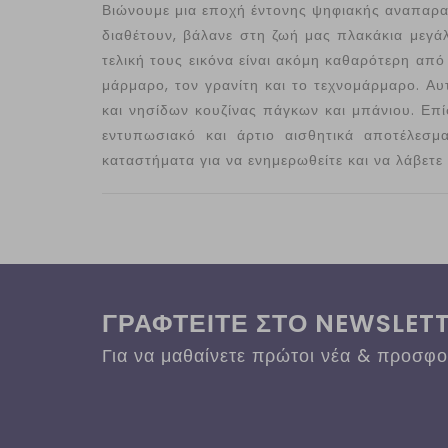
Βιώνουμε μια εποχή έντονης ψηφιακής αναπαρα
διαθέτουν, βάλανε στη ζωή μας πλακάκια μεγά
τελική τους εικόνα είναι ακόμη καθαρότερη από 
μάρμαρο, τον γρανίτη και το τεχνομάρμαρο. Αυ
και νησίδων κουζίνας πάγκων και μπάνιου. Επ
εντυπωσιακό και άρτιο αισθητικά αποτέλεσμ
καταστήματα για να ενημερωθείτε και να λάβετε
ΓΡΑΦΤΕΙΤΕ ΣΤΟ NEWSLET
Για να μαθαίνετε πρώτοι νέα & προσφ