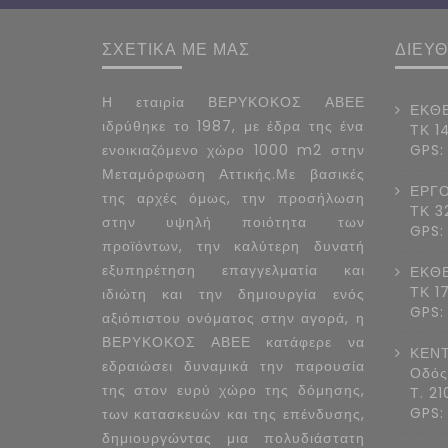
ΣΧΕΤΙΚΑ ΜΕ ΜΑΣ
ΔΙΕΥ
Η εταιρία ΒΕΡΥΚΟΚΟΣ ΑΒΕΕ
ΕΚΘΕ
ιδρύθηκε το 1987, με έδρα της ένα
ΤΚ 1
ενοικιαζόμενο χώρο 1000 m2 στην
GPS:
Μεταμόρφωση Αττικής.Με βασικές
ΕΡΓΟ
της αρχές όμως, την προσήλωση
ΤΚ 3
στην υψηλή ποιότητα των
GPS:
προϊόντων, την καλύτερη δυνατή
εξυπηρέτηση επαγγελματία και
ΕΚΘΕ
ΤΚ 1
ιδιώτη και την δημιουργία ενός
GPS:
αξιόπιστου ονόματος στην αγορά, η
ΒΕΡΥΚΟΚΟΣ ΑΒΕΕ κατάφερε να
ΚΕΝΤ
εδραιώσει δυναμικά την παρουσία
Οδός
της στον ευρύ χώρο της δόμησης,
Τ. 2
GPS:
των κατασκευών και της επένδυσης,
δημιουργώντας μια πολυδιάστατη