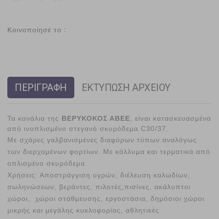
Κοινοποίησέ το :
ΠΕΡΙΓΡΑΦΗ
ΕΚΤΥΠΩΣΗ ΑΡΧΕΙΟΥ
Τα κανάλια της
ΒΕΡΥΚΟΚΟΣ ΑΒΕΕ
, είναι κατασκευασμένα
από ινοπλισμένο στεγανό σκυρόδεμα C30/37.
Με σχάρες γαλβανισμένες διαφόρων τύπων αναλόγως
των διερχομένων φορτίων. Με κάλλυμα και τερματικά από
οπλισμένο σκυρόδεμα.
Χρήσεις: Αποστράγγιση υγρών, διέλευση καλωδίων,
σωληνώσεων, βεράντες, πιλοτές,πισίνες, ακάλυπτοι
χώροι, χώροι στάθμευσης, εργοστάσια, δημόσιοι χώροι
μικρής και μεγάλης κυκλοφορίας, αθλητικές