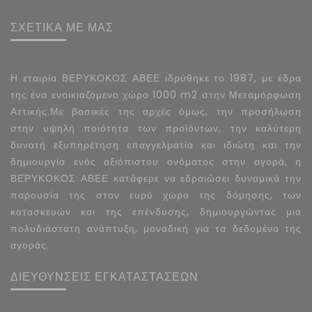
ΣΧΕΤΙΚΑ ΜΕ ΜΑΣ
Η εταιρία ΒΕΡΥΚΟΚΟΣ ΑΒΕΕ ιδρύθηκε το 1987, με έδρα
της ένα ενοικιαζόμενο χώρο 1000 m2 στην Μεταμόρφωση
Αττικής.Με βασικές της αρχές όμως, την προσήλωση
στην υψηλή ποιότητα των προϊόντων, την καλύτερη
δυνατή εξυπηρέτηση επαγγελματία και ιδιώτη και την
δημιουργία ενός αξιόπιστου ονόματος στην αγορά, η
ΒΕΡΥΚΟΚΟΣ ΑΒΕΕ κατάφερε να εδραιώσει δυναμικά την
παρουσία της στον ευρύ χώρο της δόμησης, των
κατασκευών και της επένδυσης, δημιουργώντας μια
πολυδιάστατη ανάπτυξη, μοναδική για τα δεδομένα της
αγοράς.
ΔΙΕΥΘΥΝΣΕΙΣ ΕΓΚΑΤΑΣΤΑΣΕΩΝ